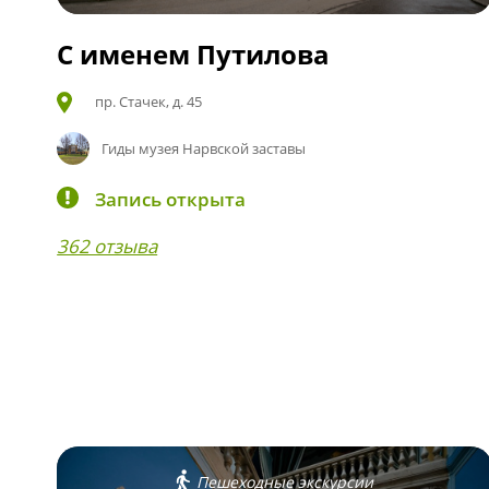
С именем Путилова
пр. Стачек, д. 45
Гиды музея Нарвской заставы
Запись открыта
362 отзыва
Пешеходные экскурсии