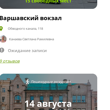
15 свободных мест
Варшавский вокзал
Обводного канала, 118
Канаева Светлана Рамилевна
Ожидание записи
9 отзывов
Пешеходные экскурсии
14 августа