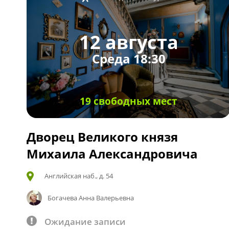
12 августа
Среда 18:30
19 свободных мест
Дворец Великого князя
Михаила Александровича
Английская наб., д. 54
Богачева Анна Валерьевна
Ожидание записи