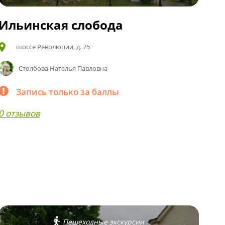
Ильинская слобода
шоссе Революции, д. 75
Столбова Наталья Павловна
Запись только за баллы
0 отзывов
Пешеходные экскурсии