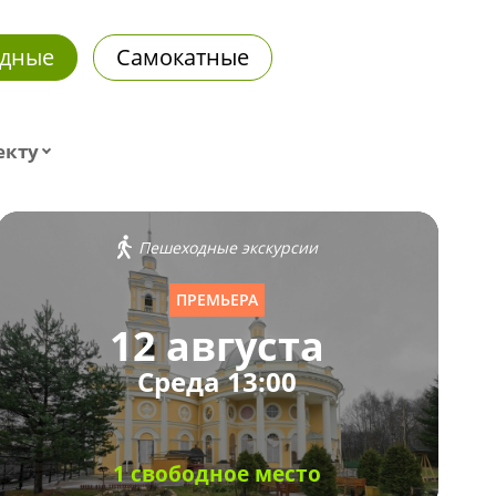
дные
Самокатные
екту
Пешеходные экскурсии
ПРЕМЬЕРА
12 августа
Среда 13:00
1 свободное место