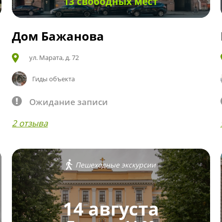
13 свободных мест
Дом Бажанова
ул. Марата, д. 72
Гиды объекта
Ожидание записи
2 отзыва
Пешеходные экскурсии
14 августа