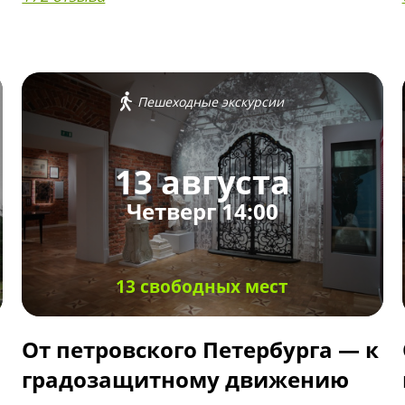
Пешеходные экскурсии
13 августа
Четверг 14:00
13 свободных мест
От петровского Петербурга — к
градозащитному движению