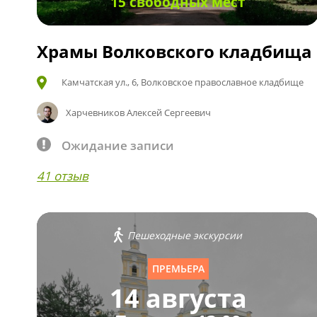
15 свободных мест
Храмы Волковского кладбища
Камчатская ул., 6, Волковское православное кладбище
Харчевников Алексей Сергеевич
Ожидание записи
41 отзыв
Пешеходные экскурсии
ПРЕМЬЕРА
14 августа