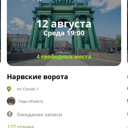
12 августа
Среда 19:00
4 свободных места
Нарвские ворота
пл. Стачек, 1
Гиды объекта
Ожидание записи
172 отзыва