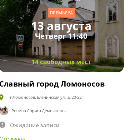
ПРЕМЬЕРА
13 августа
Четверг 11:40
14 свободных мест
Славный город Ломоносов
г.Ломоносов, Еленинская ул., д. 20-22
Репина Лариса Демьяновна
Ожидание записи
0 отзывов