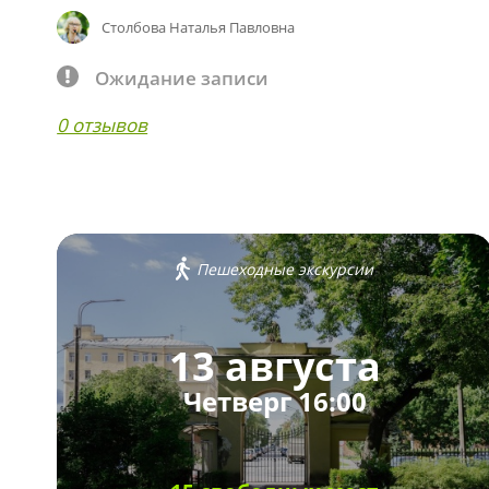
Столбова Наталья Павловна
Ожидание записи
0 отзывов
Пешеходные экскурсии
13 августа
Четверг 16:00