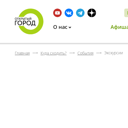
О нас
Афиш
Экскурсии
Главная
Куда сходить?
События