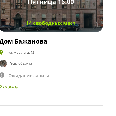
Пятница 16:00
14 свободных мест
Дом Бажанова
ул. Марата, д. 72
Гиды объекта
Ожидание записи
2 отзыва