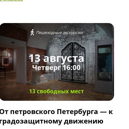
Пешеходные экскурсии
13 августа
Четверг 16:00
13 свободных мест
От петровского Петербурга — к
градозащитному движению