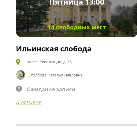
Пятница 13:00
14 свободных мест
Ильинская слобода
шоссе Революции, д. 75
Столбова Наталья Павловна
Ожидание записи
0 отзывов