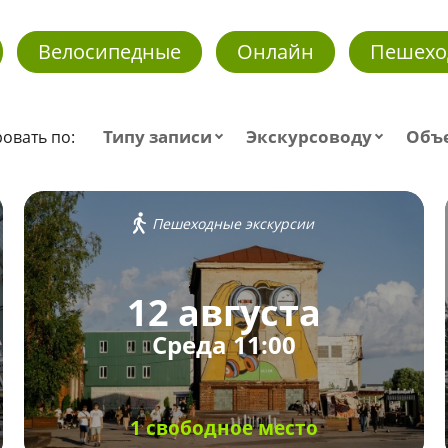
Велосипедные
Онлайн
Пешехо
Типу записи
Экскурсоводу
Объ
овать по:
Пешеходные экскурсии
12 августа
Среда 11:00
1 свободное место