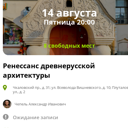
14 августа
Пятница 20:00
8 свободных мест
Ренессанс древнерусской
архитектуры
Чкаловский пр., д. 31; ул. Всеволода Вишневского, д. 10; Плутало
ул., д. 2
Чепель Александр Иванович
Ожидание записи