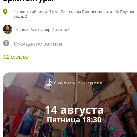
Чкаловский пр., д. 31; ул. Всеволода Вишневского, д. 10; Плутало
ул., д. 2
Чепель Александр Иванович
Ожидание записи
92 отзыва
Самокатные экскурсии
14 августа
Пятница 18:30