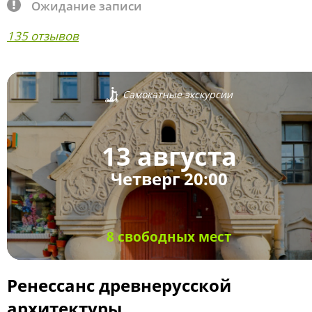
Ожидание записи
135 отзывов
Самокатные экскурсии
13 августа
Четверг 20:00
8 свободных мест
Ренессанс древнерусской
архитектуры