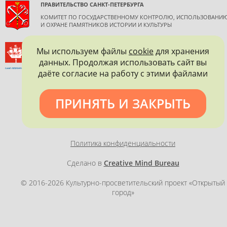
ПРАВИТЕЛЬСТВО САНКТ-ПЕТЕРБУРГА
КОМИТЕТ ПО ГОСУДАРСТВЕННОМУ КОНТРОЛЮ, ИСПОЛЬЗОВАНИ
И ОХРАНЕ ПАМЯТНИКОВ ИСТОРИИ И КУЛЬТУРЫ
ВСЕРОССИЙСКОЕ ОБЩЕСТВО ОХРАНЫ ПАМЯТНИКОВ
Мы используем файлы
cookie
для хранения
ИСТОРИИ И КУЛЬТУРЫ
данных. Продолжая использовать сайт вы
САНКТ-ПЕТЕРБУРГСКОЕ ГОРОДСКОЕ ОТДЕЛЕНИЕ
даёте согласие на работу с этими файлами
ПРИНЯТЬ И ЗАКРЫТЬ
Политика конфиденциальности
Сделано в
Creative Mind Bureau
© 2016-2026 Культурно-просветительский проект «Открытый
город»