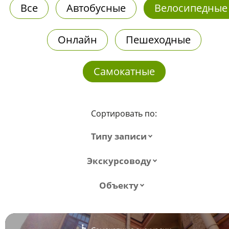
Все
Автобусные
Велосипедные
Онлайн
Пешеходные
Самокатные
Сортировать по:
Типу записи
Экскурсоводу
Объекту