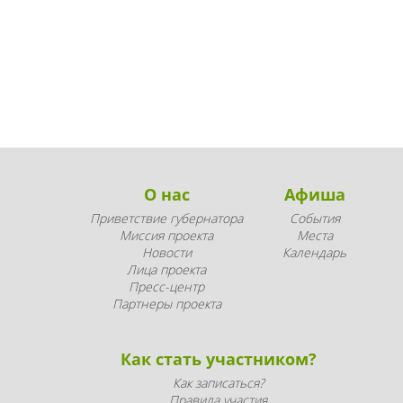
О нас
Афиша
Приветствие губернатора
События
Миссия проекта
Места
Новости
Календарь
Лица проекта
Пресс-центр
Партнеры проекта
Как стать участником?
Как записаться?
Правила участия