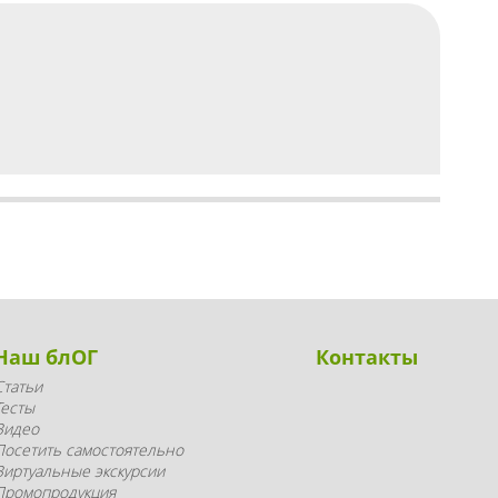
Наш блОГ
Контакты
Статьи
Тесты
Видео
Посетить самостоятельно
Виртуальные экскурсии
Промопродукция