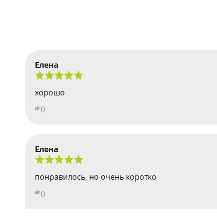
Елена
хорошо
0
Елена
понравилось, но очень коротко
0