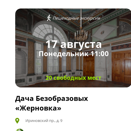
Пешеходные экскурсии
17 августа
Понедельник 11:00
20 свободных мест
Дача Безобразовых
«Жерновка»
Ириновский пр., д. 9