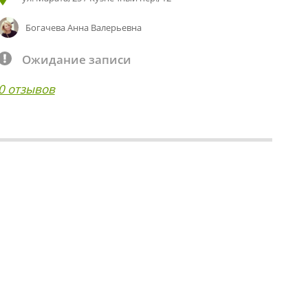
Богачева Анна Валерьевна
Ожидание записи
0 отзывов