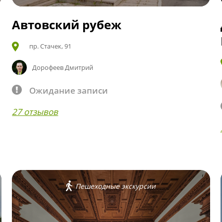
Автовский рубеж
пр. Стачек, 91
Дорофеев Дмитрий
Ожидание записи
27 отзывов
Пешеходные экскурсии