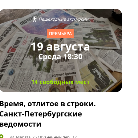
Пешеходные экскурсии
ПРЕМЬЕРА
19 августа
Среда 18:30
14 свободных мест
Время, отлитое в строки.
Санкт-Петербургские
ведомости
ул. Марата, 25 / Кузнечный пер., 12