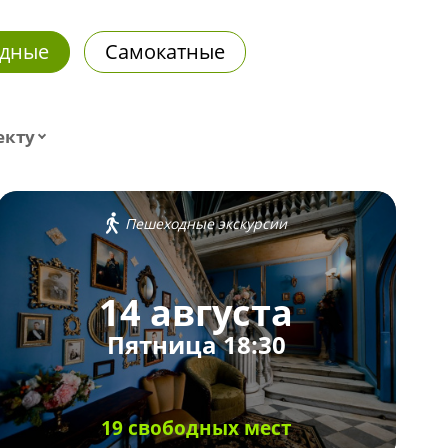
дные
Самокатные
екту
Пешеходные экскурсии
14 августа
Пятница 18:30
19 свободных мест