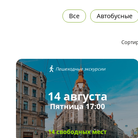
Все
Автобусные
Сортир
Пешеходные экскурсии
14 августа
Пятница 17:00
14 свободных мест