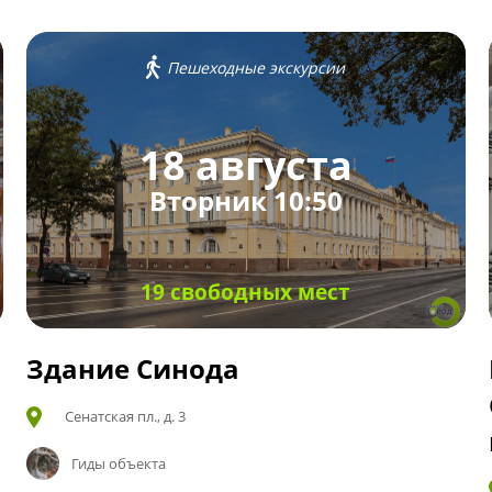
Пешеходные экскурсии
18 августа
Вторник 10:50
19 свободных мест
Здание Синода
Сенатская пл., д. 3
Гиды объекта