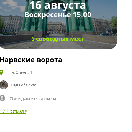
16 августа
Воскресенье 15:00
6 свободных мест
Нарвские ворота
пл. Стачек, 1
Гиды объекта
Ожидание записи
172 отзыва