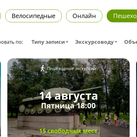
Велосипедные
Онлайн
Пешехо
Типу записи
Экскурсоводу
Объ
овать по:
Пешеходные экскурсии
14 августа
Пятница 18:00
15 свободных мест