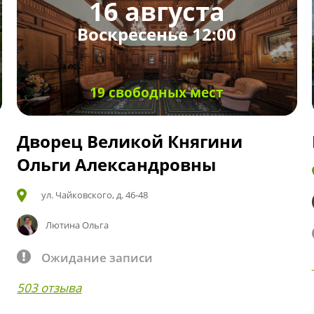
16 августа
Воскресенье 12:00
19 свободных мест
Дворец Великой Княгини
Ольги Александровны
ул. Чайковского, д. 46-48
Лютина Ольга
Ожидание записи
503 отзыва