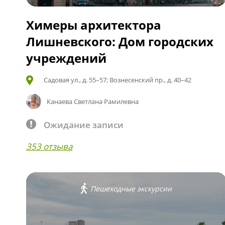
Химеры архитектора
Лишневского: Дом городских
учреждений
Садовая ул., д. 55–57; Вознесенский пр., д. 40–42
Канаева Светлана Рамилевна
Ожидание записи
353 отзыва
Пешеходные экскурсии