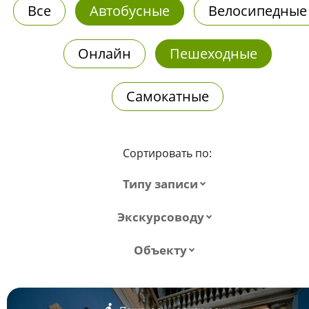
Все
Автобусные
Велосипедные
Онлайн
Пешеходные
Самокатные
Сортировать по:
Типу записи
Экскурсоводу
Объекту