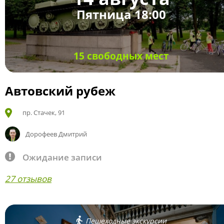
Пятница 18:00
15 свободных мест
Автовский рубеж
пр. Стачек, 91
Дорофеев Дмитрий
Ожидание записи
27 отзывов
Пешеходные экскурсии