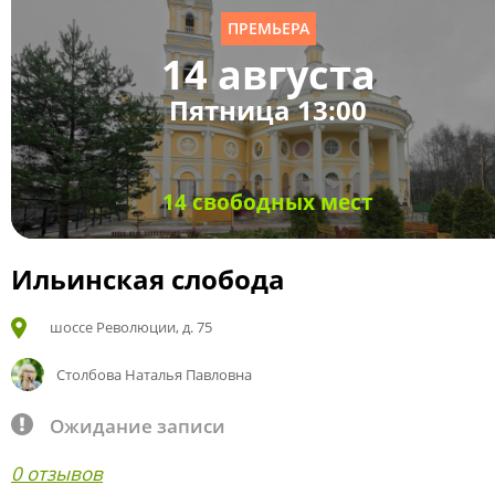
ПРЕМЬЕРА
14 августа
Пятница 13:00
14 свободных мест
Ильинская слобода
шоссе Революции, д. 75
Столбова Наталья Павловна
Ожидание записи
0 отзывов