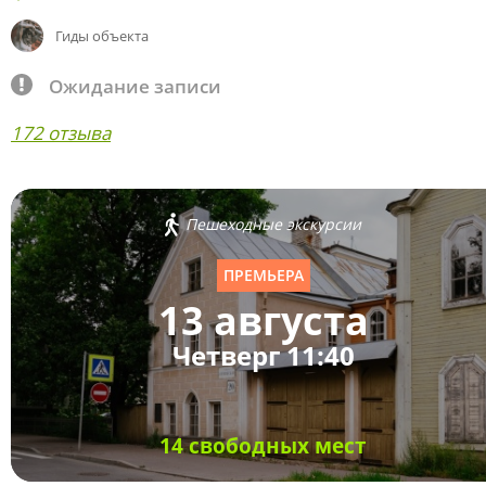
Гиды объекта
Ожидание записи
172 отзыва
Пешеходные экскурсии
ПРЕМЬЕРА
13 августа
Четверг 11:40
14 свободных мест