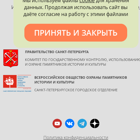
Мы используем файлы
cookie
для хранения
ПЕТЕРБУРГА
данных. Продолжая использовать сайт вы
Использование материалов, размещенных на сайте
даёте согласие на работу с этими файлами
допускается только с согласия правообладателя и
обязательной ссылкой на источник информации.
ПРИНЯТЬ И ЗАКРЫТЬ
ПРАВИТЕЛЬСТВО САНКТ-ПЕТЕРБУРГА
КОМИТЕТ ПО ГОСУДАРСТВЕННОМУ КОНТРОЛЮ, ИСПОЛЬЗОВАНИ
И ОХРАНЕ ПАМЯТНИКОВ ИСТОРИИ И КУЛЬТУРЫ
ВСЕРОССИЙСКОЕ ОБЩЕСТВО ОХРАНЫ ПАМЯТНИКОВ
ИСТОРИИ И КУЛЬТУРЫ
САНКТ-ПЕТЕРБУРГСКОЕ ГОРОДСКОЕ ОТДЕЛЕНИЕ
Политика конфиденциальности