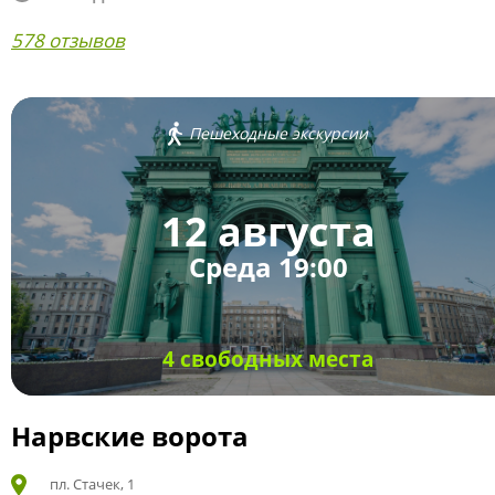
578 отзывов
Пешеходные экскурсии
12 августа
Среда 19:00
4 свободных места
Нарвские ворота
пл. Стачек, 1