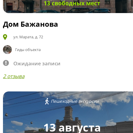
13 свободных мест
Дом Бажанова
ул. Марата, д. 72
Гиды объекта
Ожидание записи
2 отзыва
Пешеходные экскурсии
13 августа