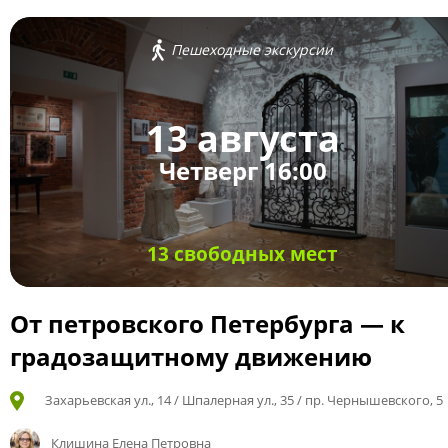
Пешеходные экскурсии
13 августа
Четверг 16:00
13 свободных мест
От петровского Петербурга — к
градозащитному движению
Захарьевская ул., 14 / Шпалерная ул., 35 / пр. Чернышевского, 5
Клишина Елена Петровна