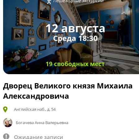
Пешеходные экскурсии
12 августа
Среда 18:30
19 свободных мест
Дворец Великого князя Михаила
Александровича
Английская наб., д. 54
Богачева Анна Валерьевна
Ожидание записи