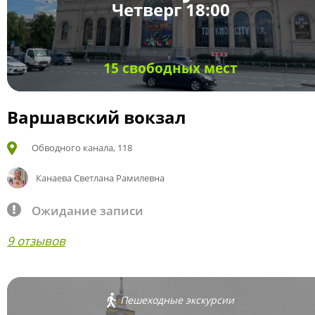
Четверг 18:00
15 свободных мест
Варшавский вокзал
Обводного канала, 118
Канаева Светлана Рамилевна
Ожидание записи
9 отзывов
Пешеходные экскурсии