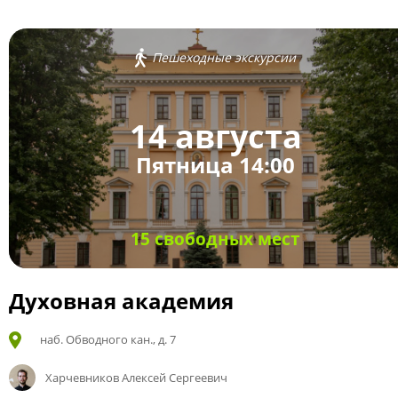
Пешеходные экскурсии
14 августа
Пятница 14:00
15 свободных мест
Духовная академия
наб. Обводного кан., д. 7
Харчевников Алексей Сергеевич