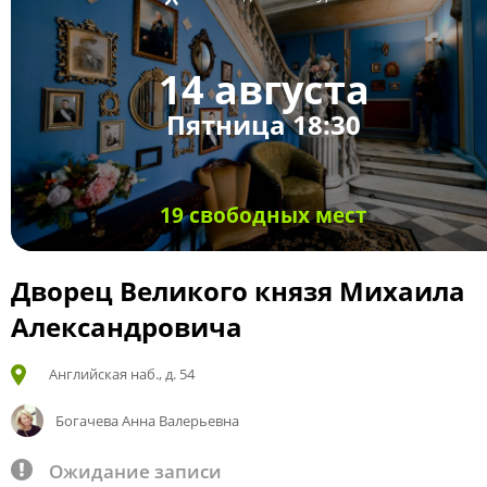
14 августа
Пятница 18:30
19 свободных мест
Дворец Великого князя Михаила
Александровича
Английская наб., д. 54
Богачева Анна Валерьевна
Ожидание записи