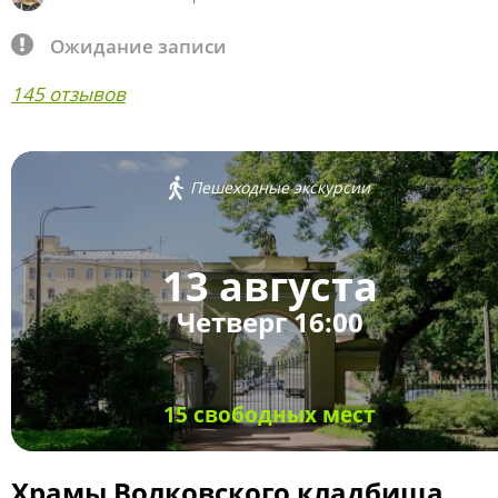
Ожидание записи
145 отзывов
Пешеходные экскурсии
13 августа
Четверг 16:00
15 свободных мест
Храмы Волковского кладбища