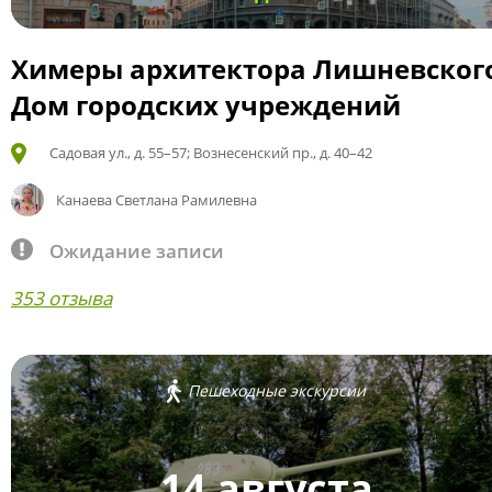
Химеры архитектора Лишневског
Дом городских учреждений
Садовая ул., д. 55–57; Вознесенский пр., д. 40–42
Канаева Светлана Рамилевна
Ожидание записи
353 отзыва
Пешеходные экскурсии
14 августа