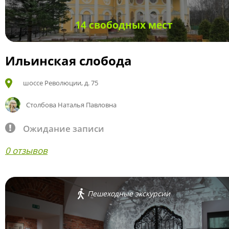
14 свободных мест
Ильинская слобода
шоссе Революции, д. 75
Столбова Наталья Павловна
Ожидание записи
0 отзывов
Пешеходные экскурсии