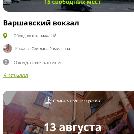
15 свободных мест
Варшавский вокзал
Обводного канала, 118
Канаева Светлана Рамилевна
Ожидание записи
9 отзывов
Самокатные экскурсии
13 августа