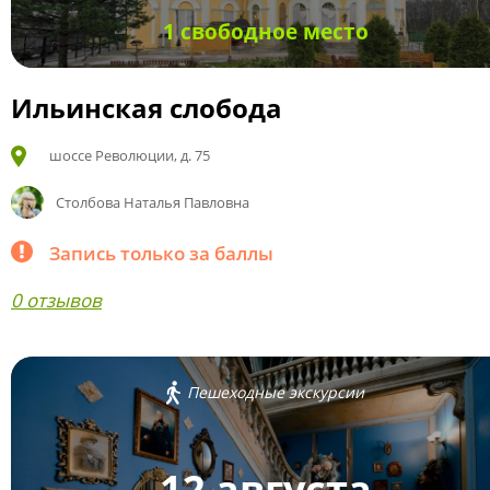
1 свободное место
Ильинская слобода
шоссе Революции, д. 75
Столбова Наталья Павловна
Запись только за баллы
0 отзывов
Пешеходные экскурсии
12 августа