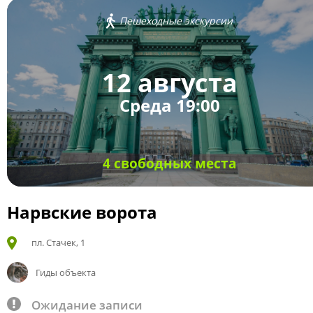
Пешеходные экскурсии
12 августа
Среда 19:00
4 свободных места
Нарвские ворота
пл. Стачек, 1
Гиды объекта
Ожидание записи