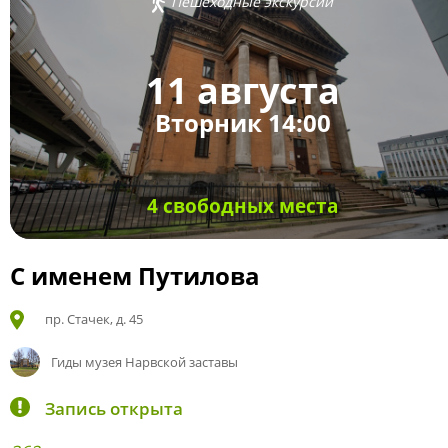
Пешеходные экскурсии
11 августа
Вторник 14:00
4 свободных места
С именем Путилова
пр. Стачек, д. 45
Гиды музея Нарвской заставы
Запись открыта