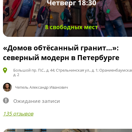
Четверг 18:30
8 свободных мест
«Домов обтёсанный гранит…»:
северный модерн в Петербурге
Большой пр. П.С., д. 44; Стрельнинская ул., д. 1; Ораниенбаумская
д. 2
Чепель Александр Иванович
Ожидание записи
135 отзывов