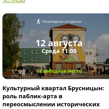
362 отзыва
Пешеходные экскурсии
12 августа
Среда 11:00
1 свободное место
Культурный квартал Брусницын:
роль паблик-арта в
переосмыслении исторических