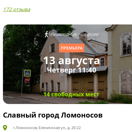
172 отзыва
Пешеходные экскурсии
ПРЕМЬЕРА
13 августа
Четверг 11:40
14 свободных мест
Славный город Ломоносов
г.Ломоносов, Еленинская ул., д. 20-22