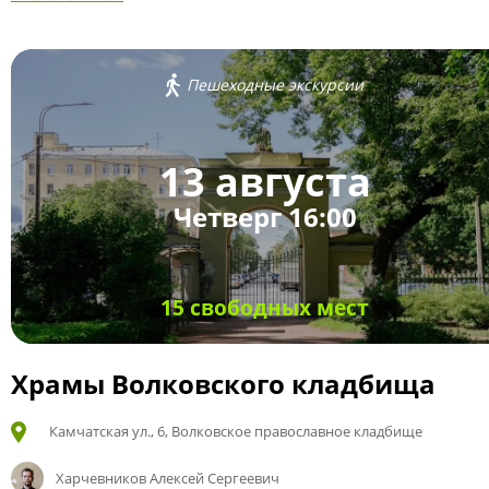
Пешеходные экскурсии
13 августа
Четверг 16:00
15 свободных мест
Храмы Волковского кладбища
Камчатская ул., 6, Волковское православное кладбище
Харчевников Алексей Сергеевич