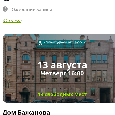
Ожидание записи
41 отзыв
Пешеходные экскурсии
13 августа
Четверг 16:00
13 свободных мест
Дом Бажанова