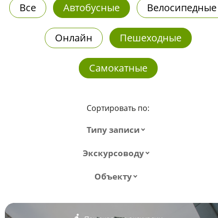
Все
Автобусные
Велосипедные
Онлайн
Пешеходные
Самокатные
Сортировать по:
Типу записи
Экскурсоводу
Объекту