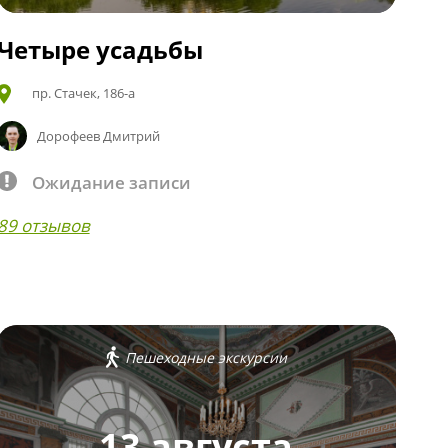
Четыре усадьбы
пр. Стачек, 186-а
Дорофеев Дмитрий
Ожидание записи
89 отзывов
Пешеходные экскурсии
13 августа