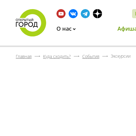
О нас
Афиш
Экскурсии
Главная
Куда сходить?
События