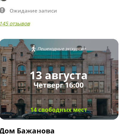
Ожидание записи
145 отзывов
Пешеходные экскурсии
13 августа
Четверг 16:00
14 свободных мест
Дом Бажанова