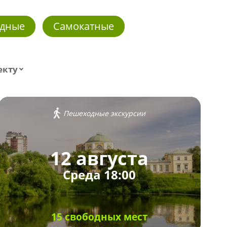
дные
Самокатные
екту
Пешеходные экскурсии
12 августа
Среда 18:00
15 свободных мест