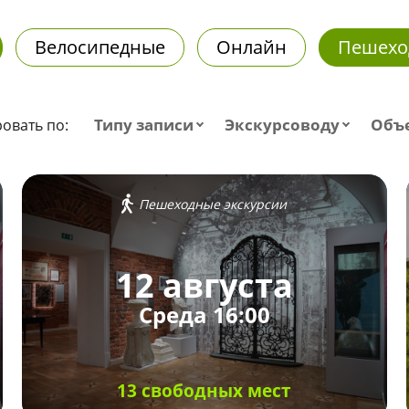
Велосипедные
Онлайн
Пешехо
Типу записи
Экскурсоводу
Объ
овать по:
Пешеходные экскурсии
12 августа
Среда 16:00
13 свободных мест