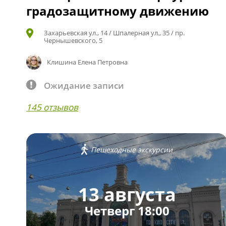
градозащитному движению
Захарьевская ул., 14 / Шпалерная ул., 35 / пр.
Чернышевского, 5
Клишина Елена Петровна
Ожидание записи
145 отзывов
Пешеходные экскурсии
13 августа
Четверг 18:00