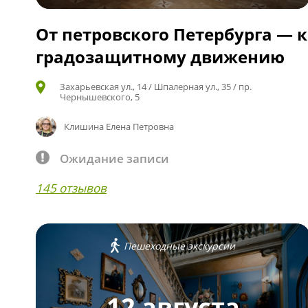
От петровского Петербурга — к
градозащитному движению
Захарьевская ул., 14 / Шпалерная ул., 35 / пр.
Чернышевского, 5
Клишина Елена Петровна
Ожидание записи
145 отзывов
Пешеходные экскурсии
12 августа