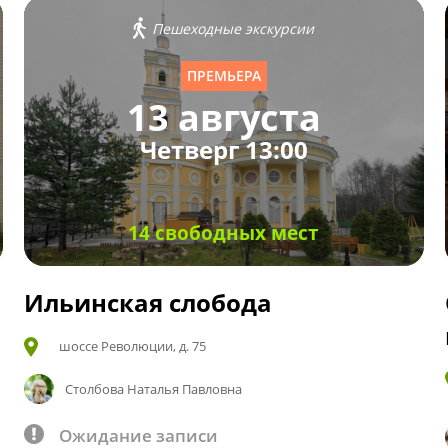
Пешеходные экскурсии
ПРЕМЬЕРА
13 августа
Четверг 13:00
14 свободных мест
Ильинская слобода
шоссе Революции, д. 75
Столбова Наталья Павловна
Ожидание записи