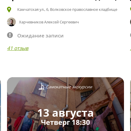
Камчатская ул., 6, Волковское православное кладбище
Харчевников Алексей Сергеевич
Ожидание записи
41 отзыв
Самокатные экскурсии
13 августа
Четверг 18:30