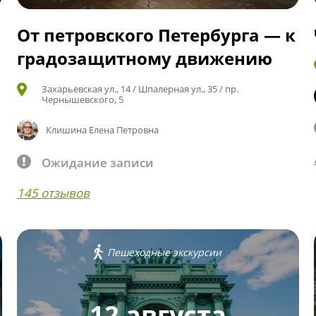
От петровского Петербурга — к
градозащитному движению
Захарьевская ул., 14 / Шпалерная ул., 35 / пр.
Чернышевского, 5
Клишина Елена Петровна
Ожидание записи
145 отзывов
Пешеходные экскурсии
12 августа