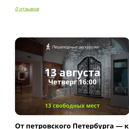
0 отзывов
Пешеходные экскурсии
13 августа
Четверг 16:00
13 свободных мест
От петровского Петербурга — к