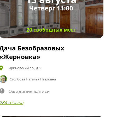
Четверг 11:00
20 свободных мест
Дача Безобразовых
«Жерновка»
Ириновский пр., д. 9
Столбова Наталья Павловна
Ожидание записи
284 отзыва