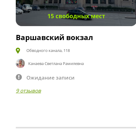
15 свободных мест
Варшавский вокзал
Обводного канала, 118
Канаева Светлана Рамилевна
Ожидание записи
9 отзывов