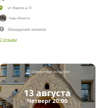
ул. Марата, д. 72
Гиды объекта
Ожидание записи
2 отзыва
Самокатные экскурсии
13 августа
Четверг 20:00