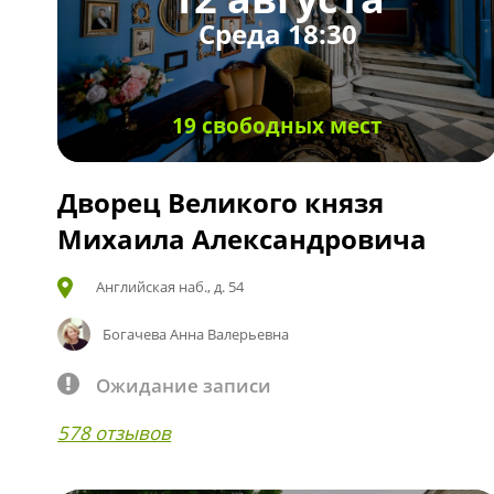
Среда 18:30
19 свободных мест
Дворец Великого князя
Михаила Александровича
Английская наб., д. 54
Богачева Анна Валерьевна
Ожидание записи
578 отзывов