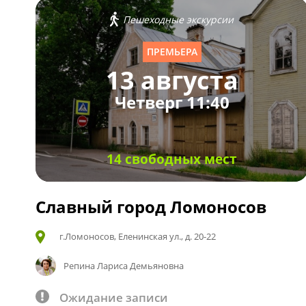
Пешеходные экскурсии
ПРЕМЬЕРА
13 августа
Четверг 11:40
14 свободных мест
Славный город Ломоносов
г.Ломоносов, Еленинская ул., д. 20-22
Репина Лариса Демьяновна
Ожидание записи