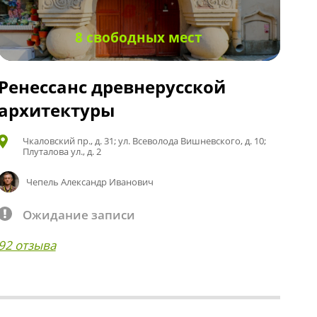
8 свободных мест
Ренессанс древнерусской
архитектуры
Чкаловский пр., д. 31; ул. Всеволода Вишневского, д. 10;
Плуталова ул., д. 2
Чепель Александр Иванович
Ожидание записи
92 отзыва