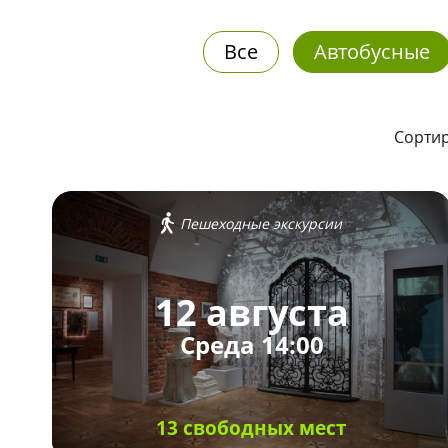
Все
Автобусные
Сортир
Пешеходные экскурсии
12 августа
Среда 14:00
13 свободных мест