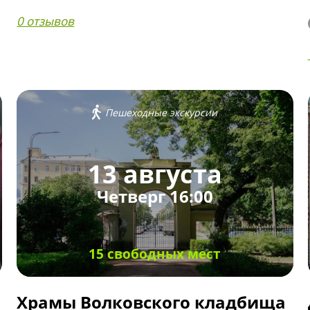
0 отзывов
Пешеходные экскурсии
13 августа
Четверг 16:00
15 свободных мест
Храмы Волковского кладбища