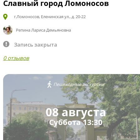
Славный город Ломоносов
г.Ломоносов, Еленинская ул., д. 20-22
Репина Лариса Демьяновна
Запись закрыта
0 отзывов
Пешеходные экскурсии
08 августа
Суббота 13:30