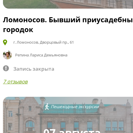
Ломоносов. Бывший приусадебн
городок
г. Ломоносов, Дворцовый пр., 61
Репина Лариса Демьяновна
Запись закрыта
7 отзывов
Пешеходные экскурсии
07 августа