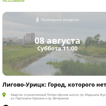
Пешеходные экскурсии
08 августа
Суббота 11:00
Лигово-Урицк: Город, которого не
Квартал, ограниченный Петергофским шоссе, пр. Маршала Жук
ул. Партизана Германа и пр. Ветеранов