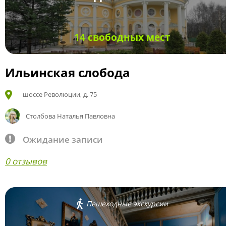
14 свободных мест
Ильинская слобода
шоссе Революции, д. 75
Столбова Наталья Павловна
Ожидание записи
0 отзывов
Пешеходные экскурсии