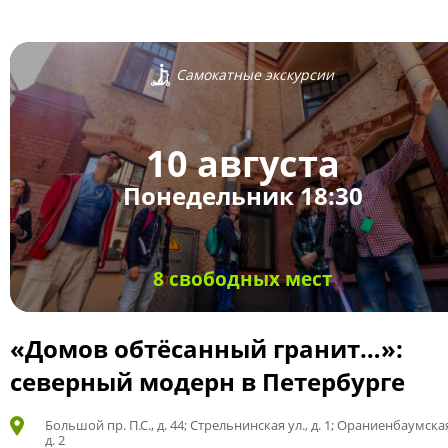
Самокатные экскурсии
10 августа
Понедельник 18:30
8 свободных мест
«Домов обтёсанный гранит…»:
северный модерн в Петербурге
Большой пр. П.С., д. 44; Стрельнинская ул., д. 1; Ораниенбаумская
д. 2