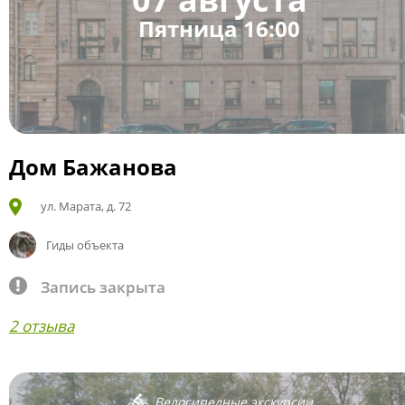
Пятница 16:00
Дом Бажанова
ул. Марата, д. 72
Гиды объекта
Запись закрыта
2 отзыва
Велосипедные экскурсии