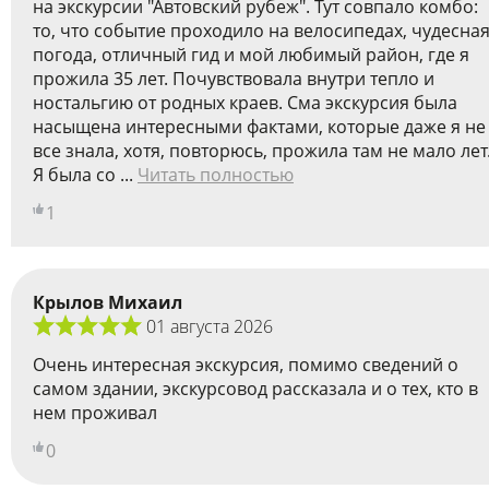
на экскурсии "Автовский рубеж". Тут совпало комбо:
то, что событие проходило на велосипедах, чудесна
погода, отличный гид и мой любимый район, где я
прожила 35 лет. Почувствовала внутри тепло и
ностальгию от родных краев. Сма экскурсия была
насыщена интересными фактами, которые даже я не
все знала, хотя, повторюсь, прожила там не мало лет
Я была со ...
Читать полностью
1
Крылов Михаил
01 августа 2026
Очень интересная экскурсия, помимо сведений о
самом здании, экскурсовод рассказала и о тех, кто в
нем проживал
0