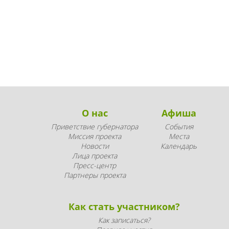
О нас
Афиша
Приветствие губернатора
События
Миссия проекта
Места
Новости
Календарь
Лица проекта
Пресс-центр
Партнеры проекта
Как стать участником?
Как записаться?