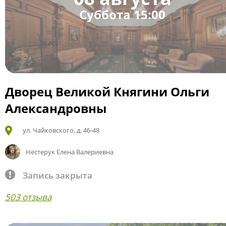
Суббота 15:00
Дворец Великой Княгини Ольги
Александровны
ул. Чайковского, д. 46-48
Нестерук Елена Валериевна
Запись закрыта
503 отзыва