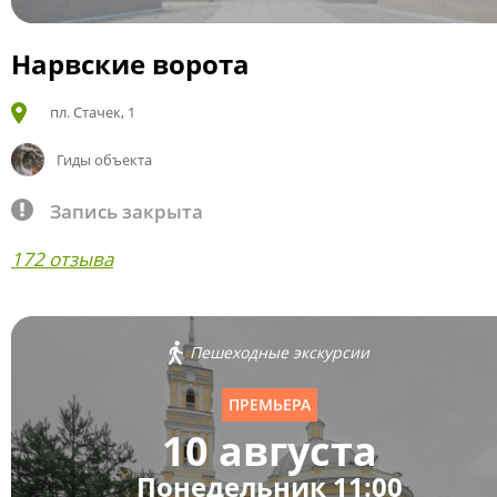
Нарвские ворота
пл. Стачек, 1
Гиды объекта
Запись закрыта
172 отзыва
Пешеходные экскурсии
ПРЕМЬЕРА
10 августа
Понедельник 11:00