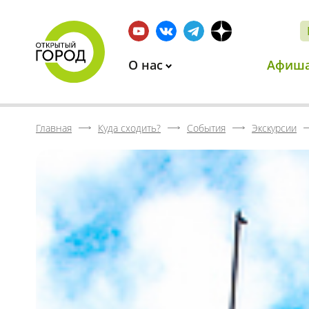
О нас
Афиш
Главная
Куда сходить?
События
Экскурсии