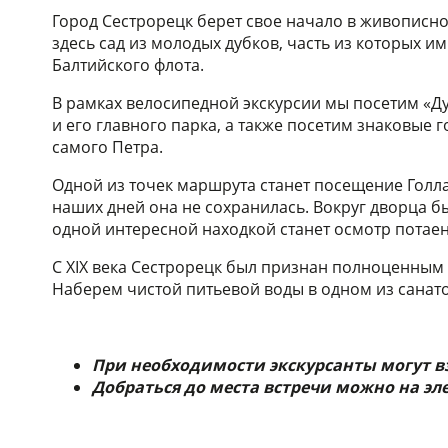
Город Сестрорецк берет свое начало в живописно
здесь сад из молодых дубков, часть из которых 
Балтийского флота.
В рамках велосипедной экскурсии мы посетим «Д
и его главного парка, а также посетим знаковые 
самого Петра.
Одной из точек маршрута станет посещение Голла
наших дней она не сохранилась. Вокруг дворца б
одной интересной находкой станет осмотр потаен
С XIX века Сестрорецк был признан полноценным 
Наберем чистой питьевой воды в одном из санат
При необходимости экскурсанты могут в
Добраться до места встречи можно на эле