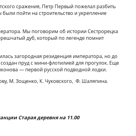
утского сражения, Петр Первый пожелал разбить
ы были пойти на строительство и укрепление
мператора. Мы поговорим об истории Сестрорецка
черешчатый дуб, который по легенде помнит
дилась загородная резиденция императора, но до
создан пруд с мини-флотилией для прогулок. Еще
Никонова — первой русской подводной лодки.
у, М. Зощенко, К. Чуковского, Ф. Шаляпина.
анции Старая деревня на 11.00