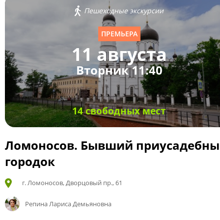
Пешеходные экскурсии
ПРЕМЬЕРА
11 августа
Вторник 11:40
14 свободных мест
Ломоносов. Бывший приусадебн
городок
г. Ломоносов, Дворцовый пр., 61
Репина Лариса Демьяновна