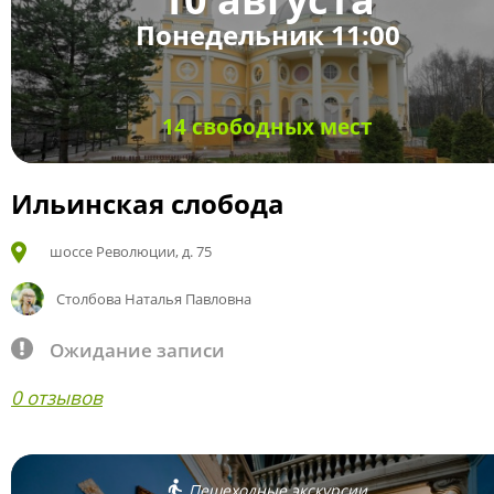
Понедельник 11:00
14 свободных мест
Ильинская слобода
шоссе Революции, д. 75
Столбова Наталья Павловна
Ожидание записи
0 отзывов
Пешеходные экскурсии