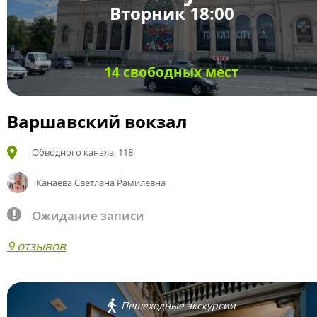
Вторник 18:00
14 свободных мест
Варшавский вокзал
Обводного канала, 118
Канаева Светлана Рамилевна
Ожидание записи
9 отзывов
Пешеходные экскурсии