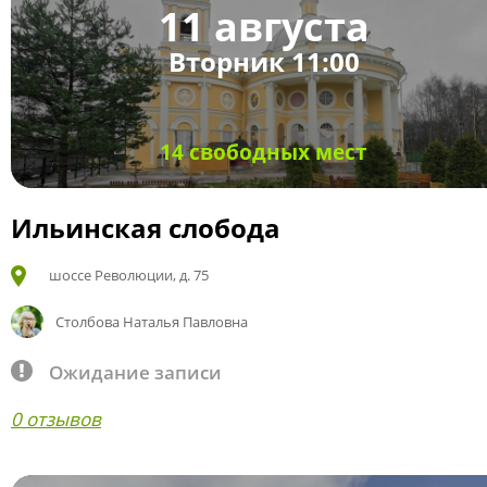
11 августа
Вторник 11:00
14 свободных мест
Ильинская слобода
шоссе Революции, д. 75
Столбова Наталья Павловна
Ожидание записи
0 отзывов