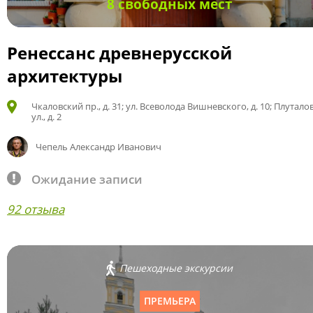
8 свободных мест
Ренессанс древнерусской
архитектуры
Чкаловский пр., д. 31; ул. Всеволода Вишневского, д. 10; Плутало
ул., д. 2
Чепель Александр Иванович
Ожидание записи
92 отзыва
Пешеходные экскурсии
ПРЕМЬЕРА