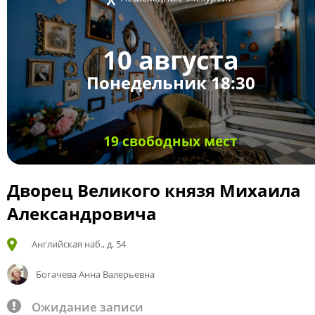
10 августа
Понедельник 18:30
19 свободных мест
Дворец Великого князя Михаила
Александровича
Английская наб., д. 54
Богачева Анна Валерьевна
Ожидание записи