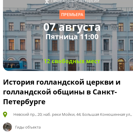
Пешеходные экскурсии
ПРЕМЬЕРА
07 августа
Пятница 11:00
12 свободных мест
История голландской церкви и
голландской общины в Санкт-
Петербурге
Невский пр., 20; наб. реки Мойки, 44; Большая Конюшенная ул., 
Гиды объекта