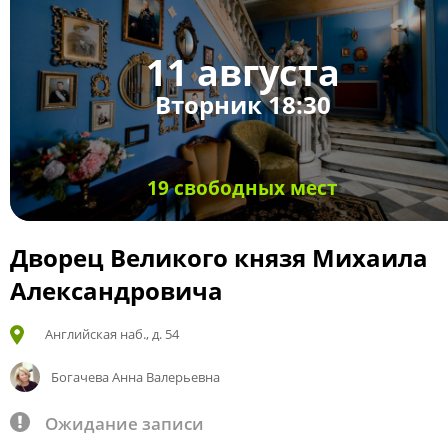
11 августа
Вторник 18:30
19 свободных мест
Дворец Великого князя Михаила
Александровича
Английская наб., д. 54
Богачева Анна Валерьевна
Ожидание записи