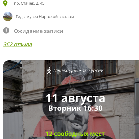
пр. Стачек, д. 45
Гиды музея Нарвской заставы
Ожидание записи
362 отзыва
Пешеходные экскурсии
11 августа
Вторник 16:30
12 свободных мест