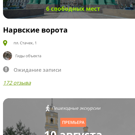
6 свободных мест
Нарвские ворота
пл. Стачек, 1
Гиды объекта
Ожидание записи
172 отзыва
Пешеходные экскурсии
ПРЕМЬЕРА
10 августа