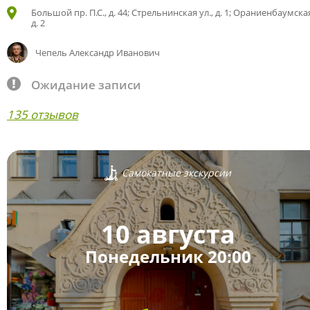
Большой пр. П.С., д. 44; Стрельнинская ул., д. 1; Ораниенбаумская
д. 2
Чепель Александр Иванович
Ожидание записи
135 отзывов
Самокатные экскурсии
10 августа
Понедельник 20:00