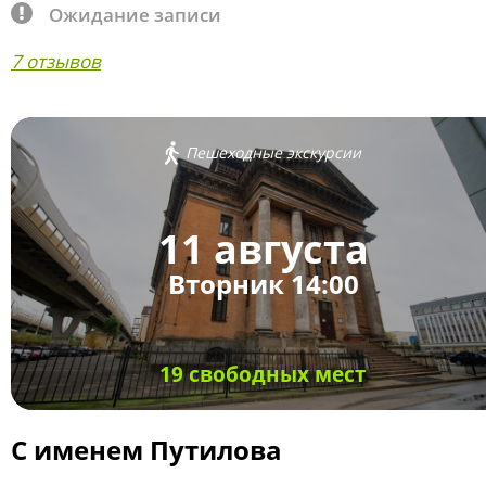
Ожидание записи
7 отзывов
Пешеходные экскурсии
11 августа
Вторник 14:00
19 свободных мест
С именем Путилова