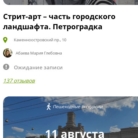
Стрит-арт – часть городского
ландшафта. Петроградка
Каменноостровский пр., 10
Абаева Мария Глебовна
Ожидание записи
137 отзывов
Пешеходные экскурсии
11 августа