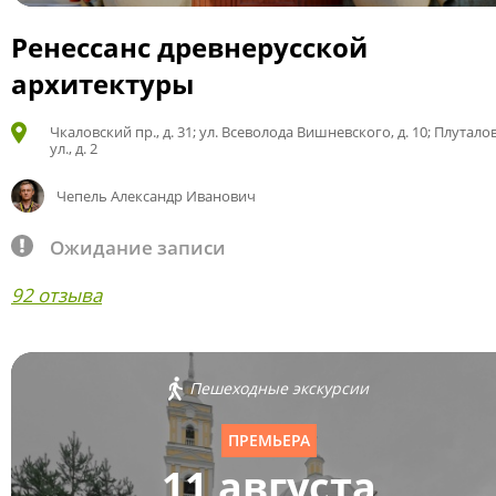
Ренессанс древнерусской
архитектуры
Чкаловский пр., д. 31; ул. Всеволода Вишневского, д. 10; Плутало
ул., д. 2
Чепель Александр Иванович
Ожидание записи
92 отзыва
Пешеходные экскурсии
ПРЕМЬЕРА
11 августа