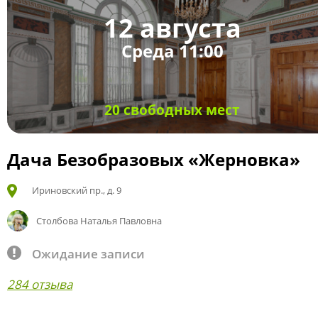
12 августа
Среда 11:00
20 свободных мест
Дача Безобразовых «Жерновка»
Ириновский пр., д. 9
Столбова Наталья Павловна
Ожидание записи
284 отзыва