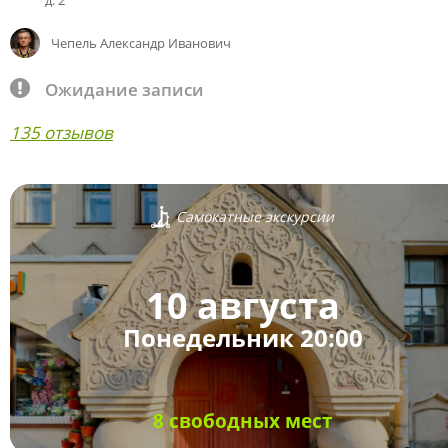
д. 2
Чепель Александр Иванович
Ожидание записи
135 отзывов
Самокатные экскурсии
10 августа
Понедельник 20:00
8 свободных мест