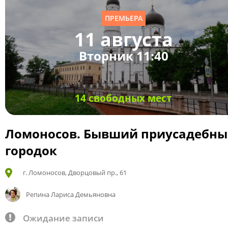
ПРЕМЬЕРА
11 августа
Вторник 11:40
14 свободных мест
Ломоносов. Бывший приусадебн
городок
г. Ломоносов, Дворцовый пр., 61
Репина Лариса Демьяновна
Ожидание записи