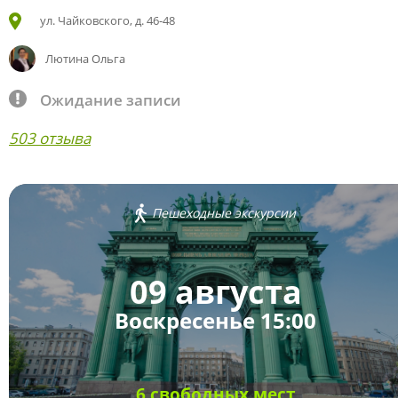
ул. Чайковского, д. 46-48
Лютина Ольга
Ожидание записи
503 отзыва
Пешеходные экскурсии
09 августа
Воскресенье 15:00
6 свободных мест