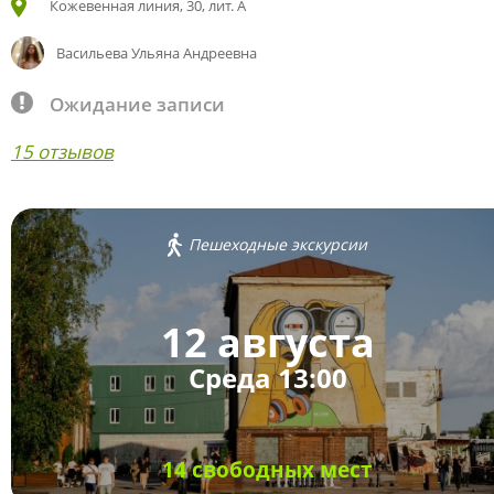
Кожевенная линия, 30, лит. А
Васильева Ульяна Андреевна
Ожидание записи
15 отзывов
Пешеходные экскурсии
12 августа
Среда 13:00
14 свободных мест