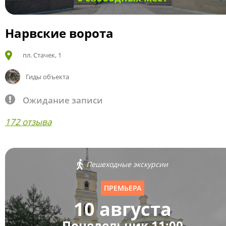
Нарвские ворота
пл. Стачек, 1
Гиды объекта
Ожидание записи
172 отзыва
Пешеходные экскурсии
ПРЕМЬЕРА
10 августа
Понедельник 11:00