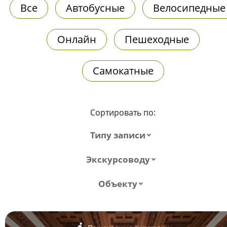
Все
Автобусные
Велосипедные
Онлайн
Пешеходные
Самокатные
Сортировать по:
Типу записи
Экскурсоводу
Объекту