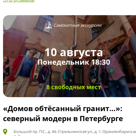
Самокатные экскурсии
10 августа
Понедельник 18:30
8 свободных мест
«Домов обтёсанный гранит…»:
северный модерн в Петербурге
Большой пр. П.С., д. 44; Стрельнинская ул., д. 1; Ораниенбаумская