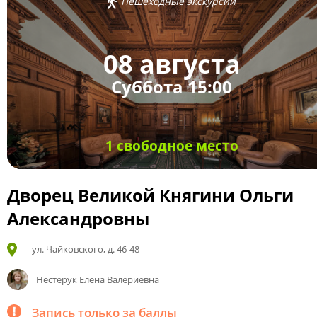
Пешеходные экскурсии
08 августа
Суббота 15:00
1 свободное место
Дворец Великой Княгини Ольги
Александровны
ул. Чайковского, д. 46-48
Нестерук Елена Валериевна
Запись только за баллы