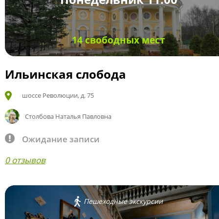
14 свободных мест
Ильинская слобода
шоссе Революции, д. 75
Столбова Наталья Павловна
Ожидание записи
0 отзывов
Пешеходные экскурсии