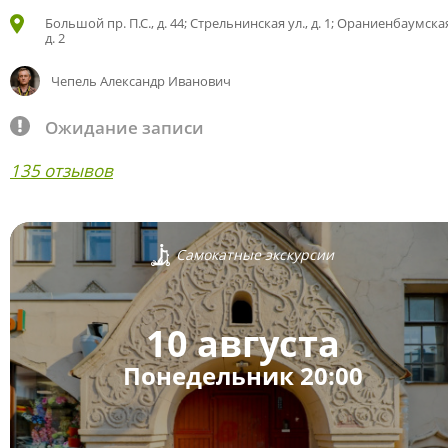
Большой пр. П.С., д. 44; Стрельнинская ул., д. 1; Ораниенбаумская
д. 2
Чепель Александр Иванович
Ожидание записи
135 отзывов
Самокатные экскурсии
10 августа
Понедельник 20:00