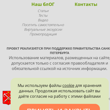
Наш блОГ
Контакты
Статьи
Тесты
Видео
Посетить самостоятельно
Виртуальные экскурсии
Промопродукция
ПРОЕКТ РЕАЛИЗУЕТСЯ ПРИ ПОДДЕРЖКЕ ПРАВИТЕЛЬСТВА САНК
ПЕТЕРБУРГА
Использование материалов, размещенных на сайте
допускается только с согласия правообладателя и
обязательной ссылкой на источник информации.
Мы используем файлы
cookie
для хранения
данных. Продолжая использовать сайт вы
ПРАВИТЕЛЬСТВО САНКТ-ПЕТЕРБУРГА
даёте согласие на работу с этими файлами
КОМИТЕТ ПО ГОСУДАРСТВЕННОМУ КОНТРОЛЮ, ИСПОЛЬЗОВАНИ
И ОХРАНЕ ПАМЯТНИКОВ ИСТОРИИ И КУЛЬТУРЫ