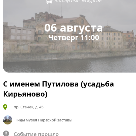
Автобусные экскурсии
06 августа
Четверг 11:00
С именем Путилова (усадьба
Кирьяново)
пр. Стачек, д. 45
Гиды музея Нарвской заставы
Событие прошло