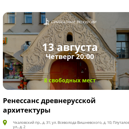
Самокатные экскурсии
13 августа
Четверг 20:00
8 свободных мест
Ренессанс древнерусской
архитектуры
Чкаловский пр., д. 31; ул. Всеволода Вишневского, д. 10; Плутало
ул., д. 2