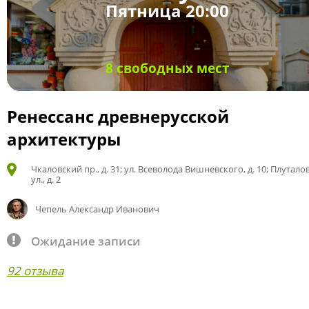
Пятница 20:00
8 свободных мест
Ренессанс древнерусской
архитектуры
Чкаловский пр., д. 31; ул. Всеволода Вишневского, д. 10; Плутало
ул., д. 2
Чепель Александр Иванович
Ожидание записи
92 отзыва