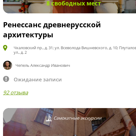
8 свободных мест
Ренессанс древнерусской
архитектуры
Чкаловский пр., д. 31; ул. Всеволода Вишневского, д. 10; Плутало
ул., д. 2
Чепель Александр Иванович
Ожидание записи
92 отзыва
Самокатные экскурсии