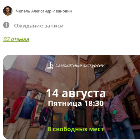
Чепель Александр Иванович
Ожидание записи
92 отзыва
Самокатные экскурсии
14 августа
Пятница 18:30
8 свободных мест