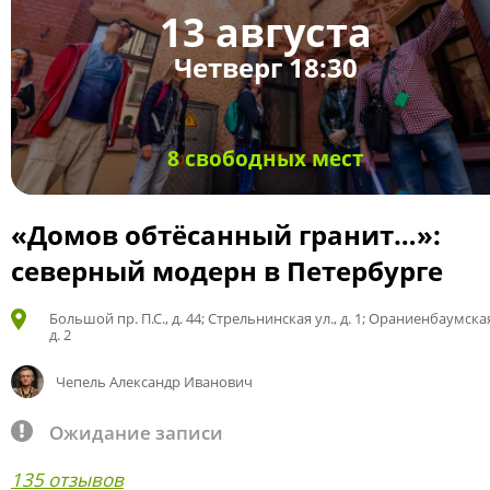
13 августа
Четверг 18:30
8 свободных мест
«Домов обтёсанный гранит…»:
северный модерн в Петербурге
Большой пр. П.С., д. 44; Стрельнинская ул., д. 1; Ораниенбаумская
д. 2
Чепель Александр Иванович
Ожидание записи
135 отзывов