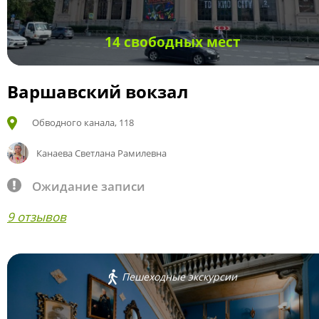
14 свободных мест
Варшавский вокзал
Обводного канала, 118
Канаева Светлана Рамилевна
Ожидание записи
9 отзывов
Пешеходные экскурсии