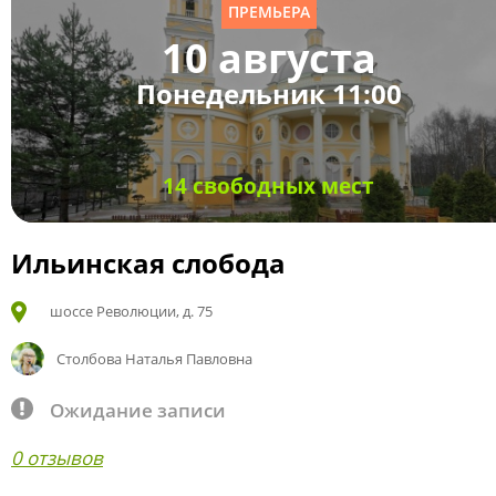
ПРЕМЬЕРА
10 августа
Понедельник 11:00
14 свободных мест
Ильинская слобода
шоссе Революции, д. 75
Столбова Наталья Павловна
Ожидание записи
0 отзывов