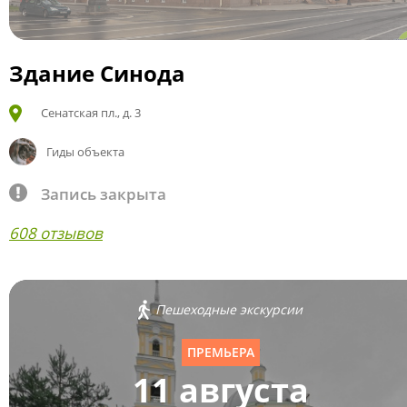
Здание Синода
Сенатская пл., д. 3
Гиды объекта
Запись закрыта
608 отзывов
Пешеходные экскурсии
ПРЕМЬЕРА
11 августа