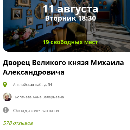
11 августа
Вторник 18:30
19 свободных мест
Дворец Великого князя Михаила
Александровича
Английская наб., д. 54
Богачева Анна Валерьевна
Ожидание записи
578 отзывов