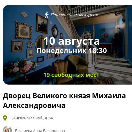
Пешеходные экскурсии
10 августа
Понедельник 18:30
19 свободных мест
Дворец Великого князя Михаила
Александровича
Английская наб., д. 54
Богачева Анна Валерьевна