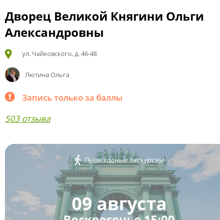
Дворец Великой Княгини Ольги
Александровны
ул. Чайковского, д. 46-48
Лютина Ольга
Запись только за баллы
503 отзыва
Пешеходные экскурсии
09 августа
Воскресенье 15:00