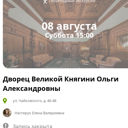
Пешеходные экскурсии
08 августа
Суббота 15:00
Дворец Великой Княгини Ольги
Александровны
ул. Чайковского, д. 46-48
Нестерук Елена Валериевна
Запись закрыта