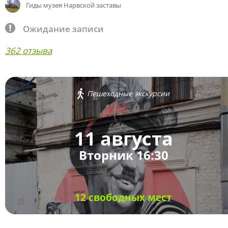
Гиды музея Нарвской заставы
Ожидание записи
362 отзыва
Пешеходные экскурсии
11 августа
Вторник 16:30
12 свободных мест