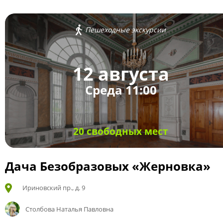
Пешеходные экскурсии
12 августа
Среда 11:00
20 свободных мест
Дача Безобразовых «Жерновка»
Ириновский пр., д. 9
Столбова Наталья Павловна