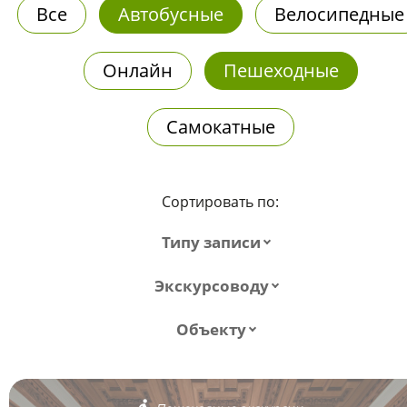
Все
Автобусные
Велосипедные
Онлайн
Пешеходные
Самокатные
Сортировать по:
Типу записи
Экскурсоводу
Объекту