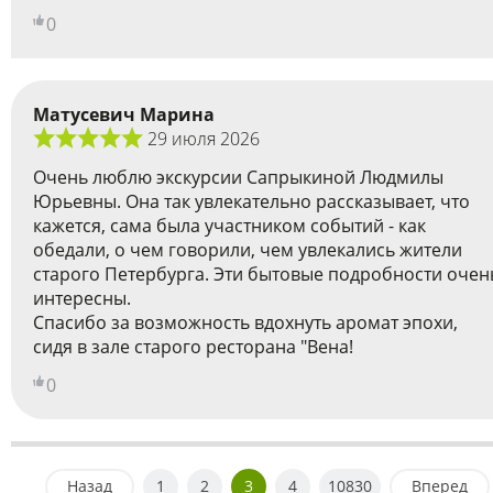
0
Матусевич Марина
29 июля 2026
Очень люблю экскурсии Сапрыкиной Людмилы
Юрьевны. Она так увлекательно рассказывает, что
кажется, сама была участником событий - как
обедали, о чем говорили, чем увлекались жители
старого Петербурга. Эти бытовые подробности очен
интересны.
Спасибо за возможность вдохнуть аромат эпохи,
сидя в зале старого ресторана "Вена!
0
Назад
1
2
3
4
10830
Вперед