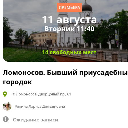
ПРЕМЬЕРА
11 августа
Вторник 11:40
14 свободных мест
Ломоносов. Бывший приусадебн
городок
г. Ломоносов, Дворцовый пр., 61
Репина Лариса Демьяновна
Ожидание записи