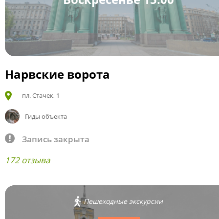
Нарвские ворота
пл. Стачек, 1
Гиды объекта
Запись закрыта
172 отзыва
Пешеходные экскурсии