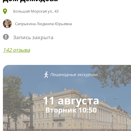
Большая Морская ул., 43
Сапрыкина Людмила Юрьевна
Запись закрыта
142 отзыва
Пешеходные экскурсии
11 августа
Вторник 10:50