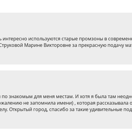
 интересно используются старые промзоны в современны
 Струковой Марине Викторовне за прекрасную подачу ма
 по знакомым для меня местам. И хотя я была там неодн
сожалению не запомнила имени) , которая рассказывала 
делу. Открытый город, спасибо за такие удивительные по