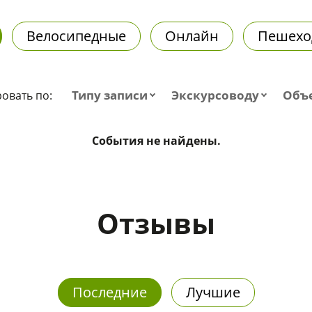
Велосипедные
Онлайн
Пешехо
Типу записи
Экскурсоводу
Объ
овать по:
События не найдены.
Отзывы
Последние
Лучшие