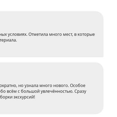
х условиях. Отметила много мест, в которые
териала.
ократно, но узнала много нового. Особое
обо всём с большой увлечённостью. Сразу
дборки экскурсий!