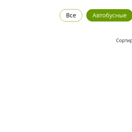
Все
Автобусные
Сортир