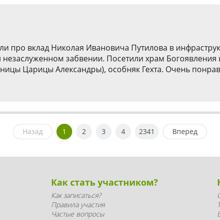
али про вклад Николая Ивановича Путилова в инфраструк
 и незаслуженном забвении. Посетили храм Богоявления 
ницы Царицы Александры), особняк Гехта. Очень понрав
Назад
1
2
3
4
2341
Вперед
Как стать участником?
Как записаться?
Правила участия
Частые вопросы