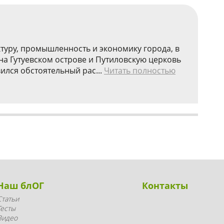
туру, промышленность и экономику города, в
на Гутуевском острове и Путиловскую церковь
ился обстоятельный рас...
Читать полностью
Наш блОГ
Контакты
Статьи
Тесты
Видео