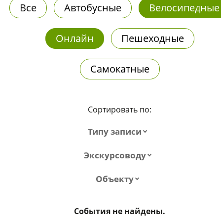
Все
Автобусные
Велосипедные
Онлайн
Пешеходные
Самокатные
Сортировать по:
Типу записи
Экскурсоводу
Объекту
События не найдены.