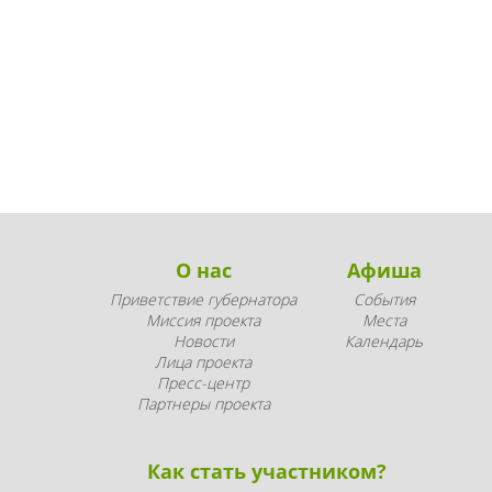
О нас
Афиша
Приветствие губернатора
События
Миссия проекта
Места
Новости
Календарь
Лица проекта
Пресс-центр
Партнеры проекта
Как стать участником?