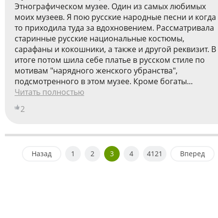
Этнографическом музее. Один из самых любимых
моих музеев. Я пою русские народные песни и когда
то приходила туда за вдохновением. Рассматривала
старинные русские национальные костюмы,
сарафаны и кокошники, а также и другой реквизит. В
итоге потом шила себе платье в русском стиле по
мотивам "нарядного женского убранства",
подсмотренного в этом музее. Кроме богаты...
Читать полностью
2
Назад
1
2
3
4
4121
Вперед