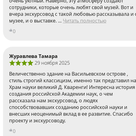
очень уютный. Наверно, эту атмосферу создают
сотрудники, которые очень любят свой музей. Вот и
вчера экскурсовод с такой любовью рассказывала и 
музее, и о выставке. ...
Читать полностью
0
Журавлева Тамара
29 ноября 2025
Величественно здание на Васильевском острове ,
стиль строгий классицизм, именно так представил н
Храм науки великий Д. Кваренги! Интересна история
создания российской Академии наук, о чем
рассказала нам экскурсовод, о людях
способствовавших созданию российской науки и
внесших неоценимый вклад в ее развитие. Спасибо
проекту и экскурсоводу.
0