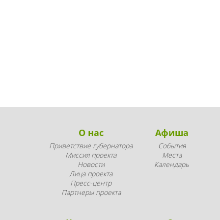
О нас
Афиша
Приветствие губернатора
События
Миссия проекта
Места
Новости
Календарь
Лица проекта
Пресс-центр
Партнеры проекта