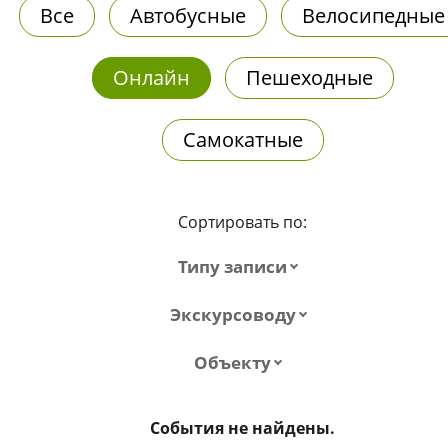
Все
Автобусные
Велосипедные
Онлайн
Пешеходные
Самокатные
Сортировать по:
Типу записи
Экскурсоводу
Объекту
События не найдены.