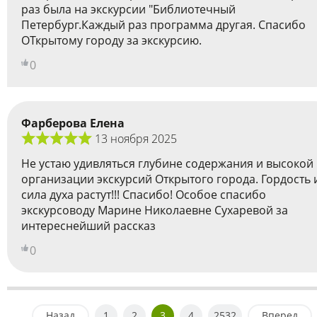
раз была на экскурсии "Библиотечный
Петербург.Каждый раз программа другая. Спасибо
ОТкрытому городу за экскурсию.
0
Фарберова Елена
13 ноября 2025
Не устаю удивляться глубине содержания и высокой
организации экскурсий Открытого города. Гордость 
сила духа растут!!! Спасибо! Особое спасибо
экскурсоводу Марине Николаевне Сухаревой за
интереснейший рассказ
0
Назад
1
2
3
4
2532
Вперед