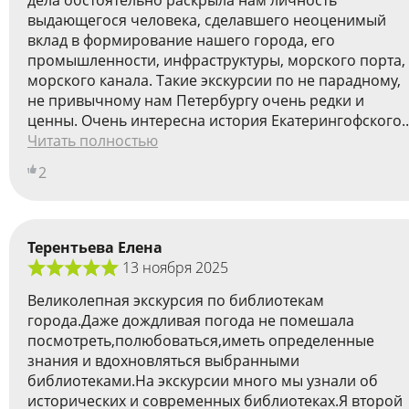
дела обстоятельно раскрыла нам личность
выдающегося человека, сделавшего неоценимый
вклад в формирование нашего города, его
промышленности, инфраструктуры, морского порта,
морского канала. Такие экскурсии по не парадному,
не привычному нам Петербургу очень редки и
ценны. Очень интересна история Екатерингофского..
Читать полностью
2
Терентьева Елена
13 ноября 2025
Великолепная экскурсия по библиотекам
города.Даже дождливая погода не помешала
посмотреть,полюбоваться,иметь определенные
знания и вдохновляться выбранными
библиотеками.На экскурсии много мы узнали об
исторических и современных библиотеках.Я второй