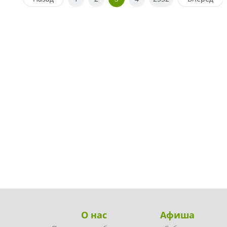
О нас
Афиша