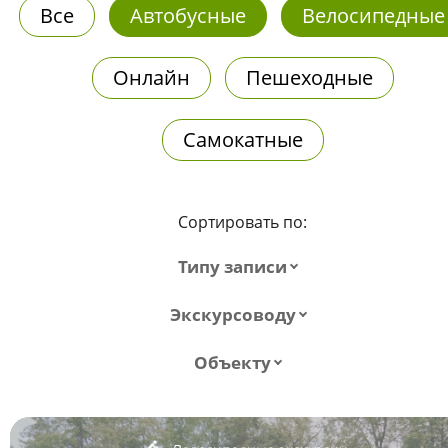
Все
Автобусные
Велосипедные
Онлайн
Пешеходные
Самокатные
Сортировать по:
Типу записи
Экскурсоводу
Объекту