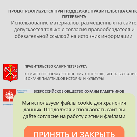
ПРОЕКТ РЕАЛИЗУЕТСЯ ПРИ ПОДДЕРЖКЕ ПРАВИТЕЛЬСТВА САНК
ПЕТЕРБУРГА
Использование материалов, размещенных на сайте
допускается только с согласия правообладателя и
обязательной ссылкой на источник информации.
ПРАВИТЕЛЬСТВО САНКТ-ПЕТЕРБУРГА
КОМИТЕТ ПО ГОСУДАРСТВЕННОМУ КОНТРОЛЮ, ИСПОЛЬЗОВАНИ
И ОХРАНЕ ПАМЯТНИКОВ ИСТОРИИ И КУЛЬТУРЫ
ВСЕРОССИЙСКОЕ ОБЩЕСТВО ОХРАНЫ ПАМЯТНИКОВ
ИСТОРИИ И КУЛЬТУРЫ
Мы используем файлы
cookie
для хранения
САНКТ-ПЕТЕРБУРГСКОЕ ГОРОДСКОЕ ОТДЕЛЕНИЕ
данных. Продолжая использовать сайт вы
даёте согласие на работу с этими файлами
ПРИНЯТЬ И ЗАКРЫТЬ