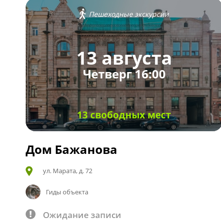
Пешеходные экскурсии
13 августа
Четверг 16:00
13 свободных мест
Дом Бажанова
ул. Марата, д. 72
Гиды объекта
Ожидание записи