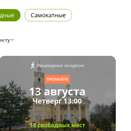
дные
Самокатные
екту
Пешеходные экскурсии
ПРЕМЬЕРА
13 августа
Четверг 13:00
14 свободных мест