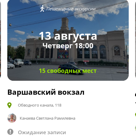
Пешеходные экскурсии
13 августа
Четверг 18:00
15 свободных мест
Варшавский вокзал
Обводного канала, 118
Канаева Светлана Рамилевна
Ожидание записи