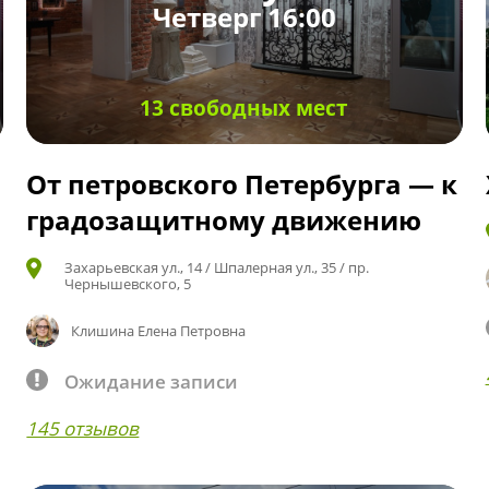
Четверг 16:00
13 свободных мест
От петровского Петербурга — к
градозащитному движению
Захарьевская ул., 14 / Шпалерная ул., 35 / пр.
Чернышевского, 5
Клишина Елена Петровна
Ожидание записи
145 отзывов