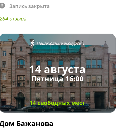
Запись закрыта
284 отзыва
Пешеходные экскурсии
14 августа
Пятница 16:00
14 свободных мест
Дом Бажанова