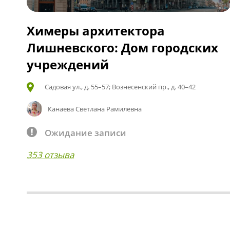
Химеры архитектора
Лишневского: Дом городских
учреждений
Садовая ул., д. 55–57; Вознесенский пр., д. 40–42
Канаева Светлана Рамилевна
Ожидание записи
353 отзыва