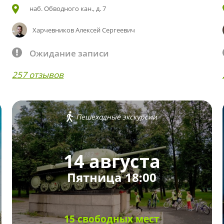
наб. Обводного кан., д. 7
Харчевников Алексей Сергеевич
Ожидание записи
257 отзывов
Пешеходные экскурсии
14 августа
Пятница 18:00
15 свободных мест