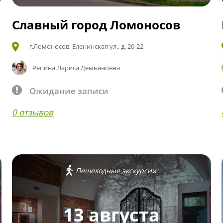
Славный город Ломоносов
г.Ломоносов, Еленинская ул., д. 20-22
Репина Лариса Демьяновна
Ожидание записи
0 отзывов
Пешеходные экскурсии
13 августа