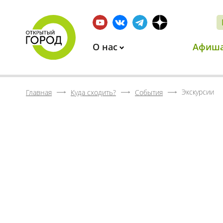
О нас
Афиш
Экскурсии
Главная
Куда сходить?
События