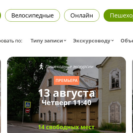
Велосипедные
Онлайн
Пешехо
Типу записи
Экскурсоводу
Объ
овать по:
Пешеходные экскурсии
ПРЕМЬЕРА
13 августа
Четверг 11:40
14 свободных мест