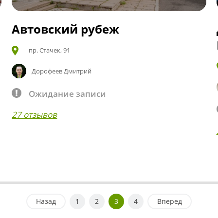
Автовский рубеж
пр. Стачек, 91
Дорофеев Дмитрий
Ожидание записи
27 отзывов
Назад
1
2
3
4
Вперед