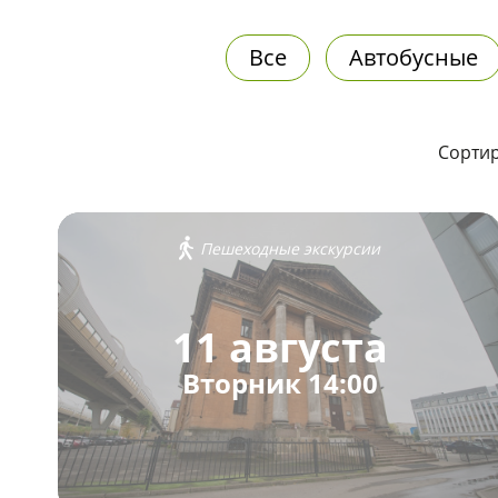
Все
Автобусные
Сортир
Пешеходные экскурсии
11 августа
Вторник 14:00