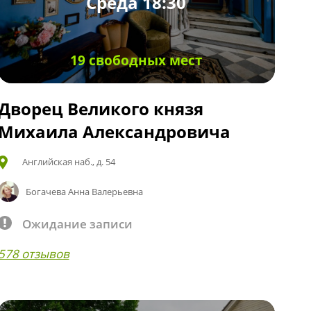
Среда 18:30
19 свободных мест
Дворец Великого князя
Михаила Александровича
Английская наб., д. 54
Богачева Анна Валерьевна
Ожидание записи
578 отзывов