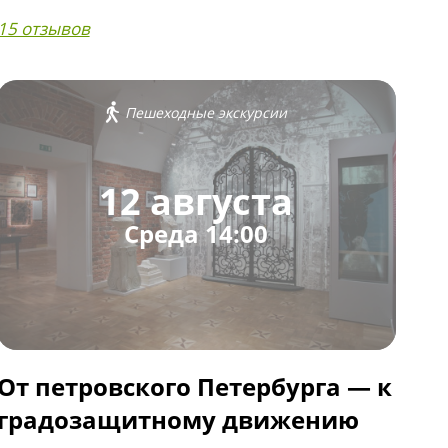
15 отзывов
Пешеходные экскурсии
12 августа
Среда 14:00
От петровского Петербурга — к
градозащитному движению