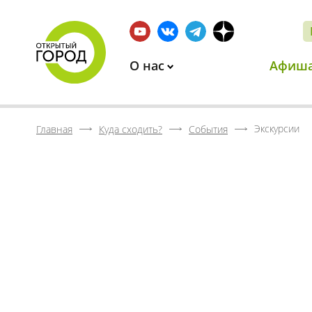
О нас
Афиш
Экскурсии
Главная
Куда сходить?
События