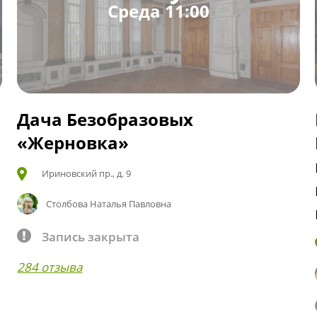
Среда 11:00
Дача Безобразовых
«Жерновка»
Ириновский пр., д. 9
Столбова Наталья Павловна
Запись закрыта
284 отзыва