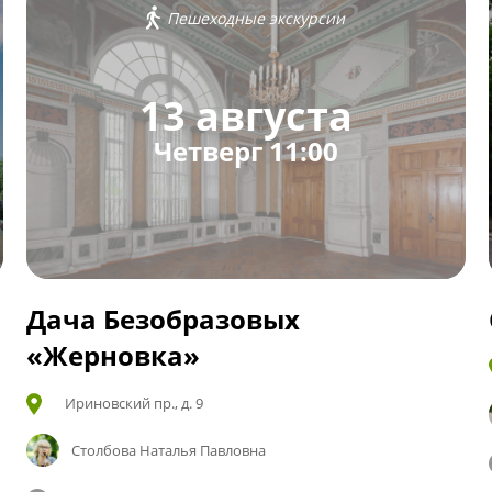
Пешеходные экскурсии
13 августа
Четверг 11:00
Дача Безобразовых
«Жерновка»
Ириновский пр., д. 9
Столбова Наталья Павловна