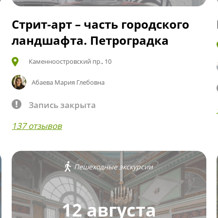
Стрит-арт – часть городского
ландшафта. Петроградка
Каменноостровский пр., 10
Абаева Мария Глебовна
Запись закрыта
137 отзывов
Пешеходные экскурсии
12 августа