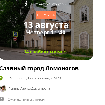
Пешеходные экскурсии
ПРЕМЬЕРА
13 августа
Четверг 11:40
14 свободных мест
Славный город Ломоносов
г.Ломоносов, Еленинская ул., д. 20-22
Репина Лариса Демьяновна
Ожидание записи