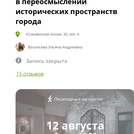
в переосмыслении
исторических пространств
города
Кожевенная линия, 30, лит. А
Васильева Ульяна Андреевна
Запись закрыта
15 отзывов
Пешеходные экскурсии
12 августа