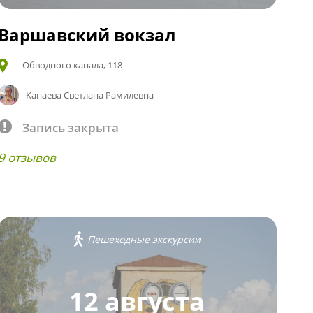
Варшавский вокзал
Обводного канала, 118
Канаева Светлана Рамилевна
Запись закрыта
9 отзывов
Пешеходные экскурсии
12 августа