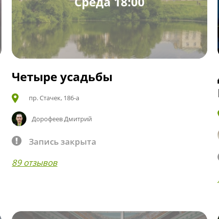
Среда 18:00
Четыре усадьбы
пр. Стачек, 186-а
Дорофеев Дмитрий
Запись закрыта
89 отзывов