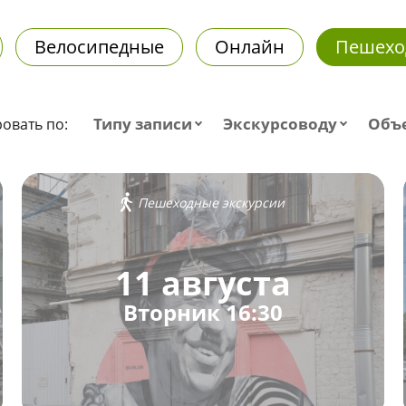
Велосипедные
Онлайн
Пешехо
Типу записи
Экскурсоводу
Объ
овать по:
Пешеходные экскурсии
11 августа
Вторник 16:30