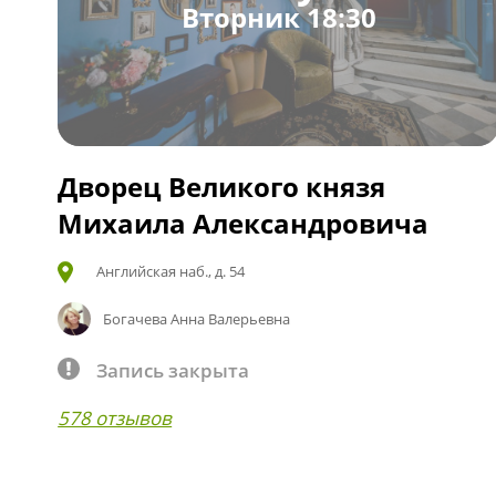
Вторник 18:30
Дворец Великого князя
Михаила Александровича
Английская наб., д. 54
Богачева Анна Валерьевна
Запись закрыта
578 отзывов