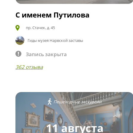
С именем Путилова
пр. Стачек, д. 45
Гиды музея Нарвской заставы
Запись закрыта
362 отзыва
Пешеходные экскурсии
11 августа