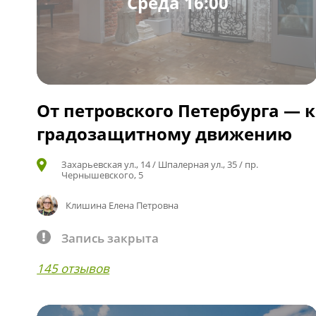
Среда 16:00
От петровского Петербурга — к
градозащитному движению
Захарьевская ул., 14 / Шпалерная ул., 35 / пр.
Чернышевского, 5
Клишина Елена Петровна
Запись закрыта
145 отзывов