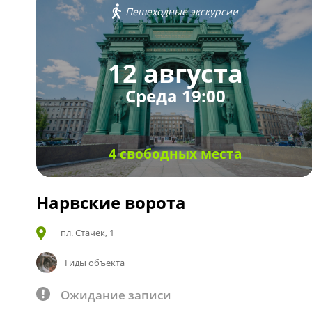
Пешеходные экскурсии
12 августа
Среда 19:00
4 свободных места
Нарвские ворота
пл. Стачек, 1
Гиды объекта
Ожидание записи