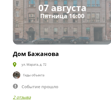
07 августа
Пятница 16:00
Дом Бажанова
ул. Марата, д. 72
Гиды объекта
Событие прошло
2 отзыва