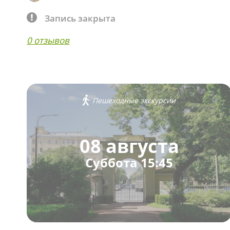
Запись закрыта
0 отзывов
Пешеходные экскурсии
08 августа
Суббота 15:45