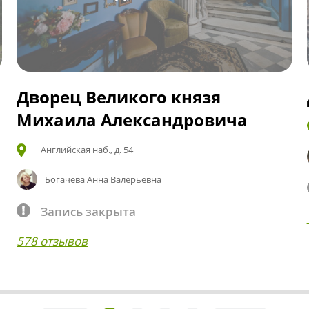
Дворец Великого князя
Михаила Александровича
Английская наб., д. 54
Богачева Анна Валерьевна
Запись закрыта
578 отзывов