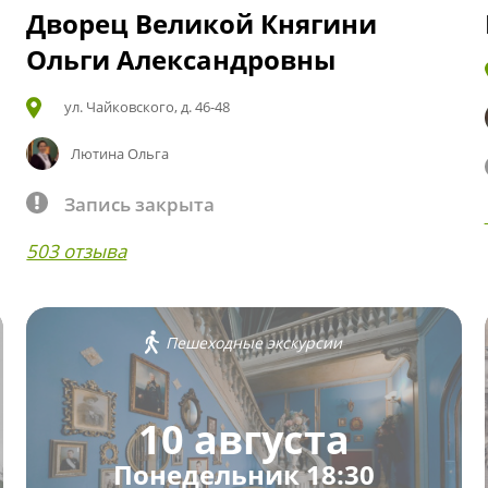
Дворец Великой Княгини
Ольги Александровны
ул. Чайковского, д. 46-48
Лютина Ольга
Запись закрыта
503 отзыва
Пешеходные экскурсии
10 августа
Понедельник 18:30