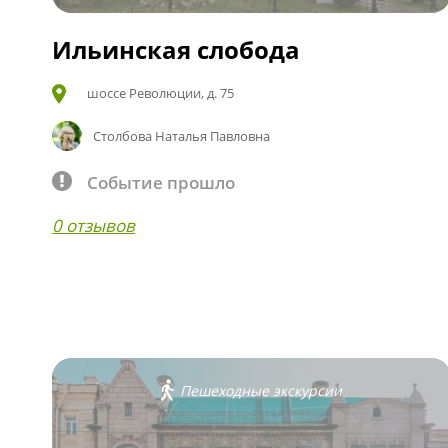
Ильинская слобода
шоссе Революции, д. 75
Столбова Наталья Павловна
Событие прошло
0 отзывов
Пешеходные экскурсии