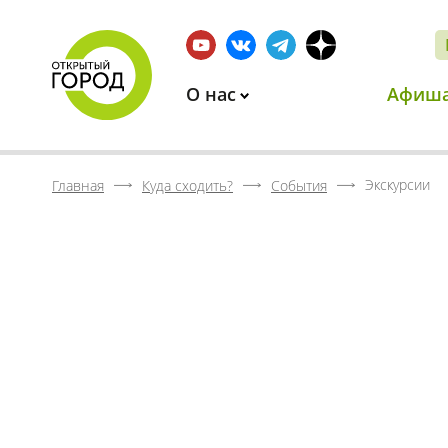
О нас
Афиш
Экскурсии
Главная
Куда сходить?
События