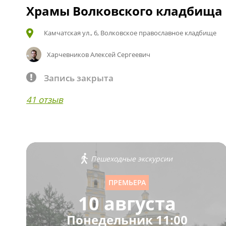
Храмы Волковского кладбища
Камчатская ул., 6, Волковское православное кладбище
Харчевников Алексей Сергеевич
Запись закрыта
41 отзыв
Пешеходные экскурсии
ПРЕМЬЕРА
10 августа
Понедельник 11:00