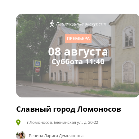
Пешеходные экскурсии
ПРЕМЬЕРА
08 августа
Суббота 11:40
Славный город Ломоносов
г.Ломоносов, Еленинская ул., д. 20-22
Репина Лариса Демьяновна