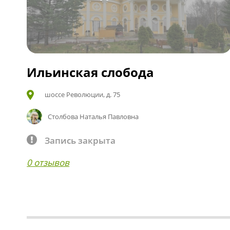
Ильинская слобода
шоссе Революции, д. 75
Столбова Наталья Павловна
Запись закрыта
0 отзывов