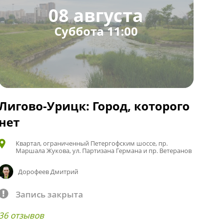
08 августа
Суббота 11:00
Лигово-Урицк: Город, которого
нет
Квартал, ограниченный Петергофским шоссе, пр.
Маршала Жукова, ул. Партизана Германа и пр. Ветеранов
Дорофеев Дмитрий
Запись закрыта
36 отзывов