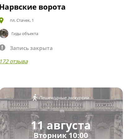
Нарвские ворота
пл. Стачек, 1
Гиды объекта
Запись закрыта
172 отзыва
Пешеходные экскурсии
11 августа
Вторник 10:00