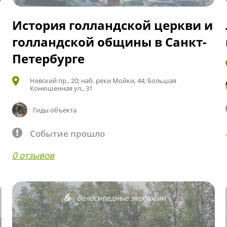
История голландской церкви и
голландской общины в Санкт-
Петербурге
Невский пр., 20; наб. реки Мойки, 44; Большая
Конюшенная ул., 31
Гиды объекта
Событие прошло
0 отзывов
Велосипедные экскурсии