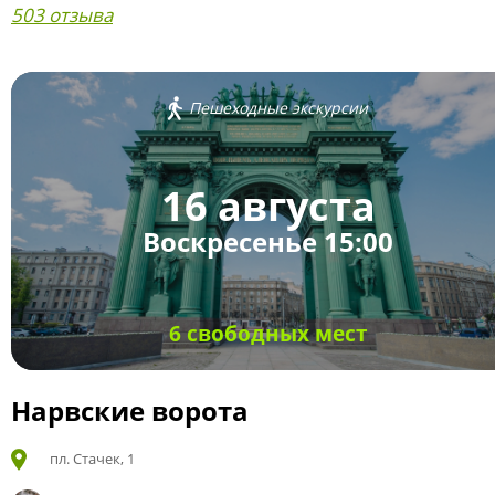
503 отзыва
Пешеходные экскурсии
16 августа
Воскресенье 15:00
6 свободных мест
Нарвские ворота
пл. Стачек, 1