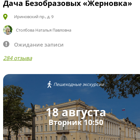
Дача Безобразовых «Жерновка»
Ириновский пр., д. 9
Столбова Наталья Павловна
Ожидание записи
284 отзыва
Пешеходные экскурсии
18 августа
Вторник 10:50