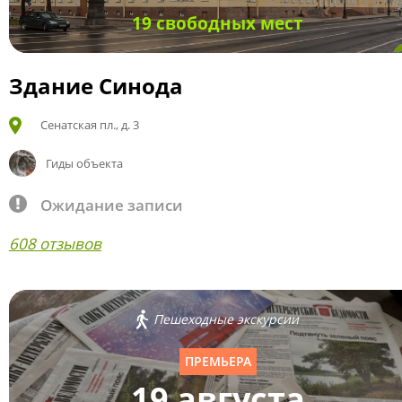
19 свободных мест
Здание Синода
Сенатская пл., д. 3
Гиды объекта
Ожидание записи
608 отзывов
Пешеходные экскурсии
ПРЕМЬЕРА
19 августа