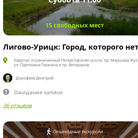
15 свободных мест
Лигово-Урицк: Город, которого не
Квартал, ограниченный Петергофским шоссе, пр. Маршала Жук
ул. Партизана Германа и пр. Ветеранов
Дорофеев Дмитрий
Ожидание записи
36 отзывов
Пешеходные экскурсии