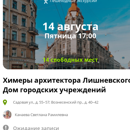
Пешеходные экскурсии
14 августа
Пятница 17:00
14 свободных мест
Химеры архитектора Лишневског
Дом городских учреждений
Садовая ул., д. 55–57; Вознесенский пр., д. 40–42
Канаева Светлана Рамилевна
Ожидание записи