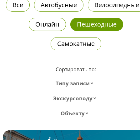
Все
Автобусные
Велосипедные
Онлайн
Пешеходные
Самокатные
Сортировать по:
Типу записи
Экскурсоводу
Объекту