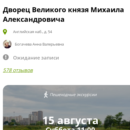
Дворец Великого князя Михаила
Александровича
Английская наб., д. 54
Богачева Анна Валерьевна
Ожидание записи
578 отзывов
Пешеходные экскурсии
15 августа
Суббота 11:00