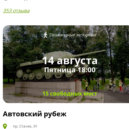
353 отзыва
Пешеходные экскурсии
14 августа
Пятница 18:00
15 свободных мест
Автовский рубеж
пр. Стачек, 91