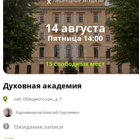
Пешеходные экскурсии
14 августа
Пятница 14:00
15 свободных мест
Духовная академия
наб. Обводного кан., д. 7
Харчевников Алексей Сергеевич
Ожидание записи