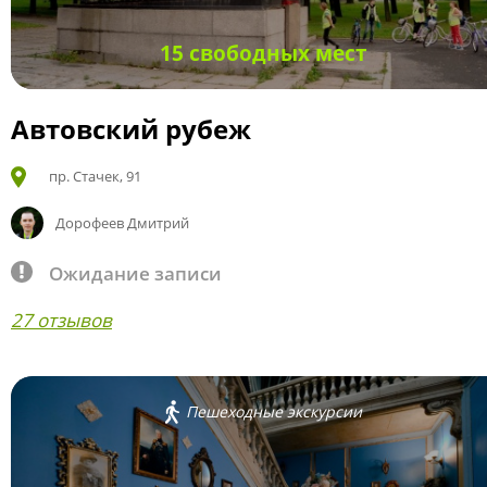
15 свободных мест
Автовский рубеж
пр. Стачек, 91
Дорофеев Дмитрий
Ожидание записи
27 отзывов
Пешеходные экскурсии