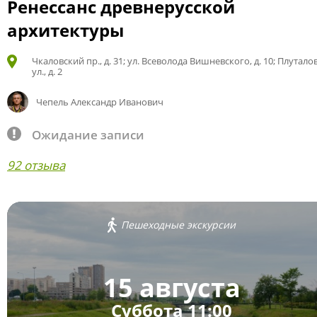
Ренессанс древнерусской
архитектуры
Чкаловский пр., д. 31; ул. Всеволода Вишневского, д. 10; Плутало
ул., д. 2
Чепель Александр Иванович
Ожидание записи
92 отзыва
Пешеходные экскурсии
15 августа
Суббота 11:00