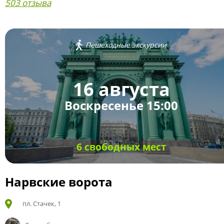
503 отзыва
Пешеходные экскурсии
16 августа
Воскресенье 15:00
6 свободных мест
Нарвские ворота
пл. Стачек, 1