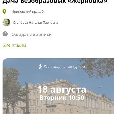
Дача Безобразовых «Жерновка»
Ириновский пр., д. 9
Столбова Наталья Павловна
Ожидание записи
284 отзыва
Пешеходные экскурсии
18 августа
Вторник 10:50