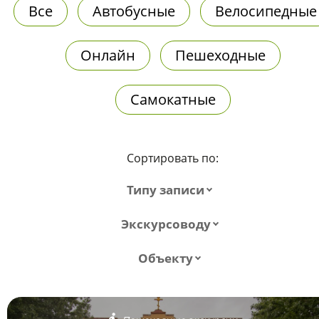
Все
Автобусные
Велосипедные
Онлайн
Пешеходные
Самокатные
Сортировать по:
Типу записи
Экскурсоводу
Объекту