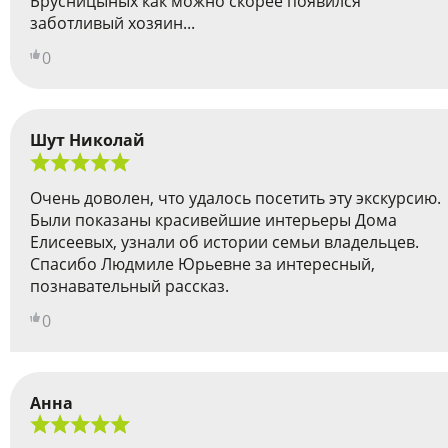
Брусницыных как можно скорее появился
заботливый хозяин...
0
Шут Николай
Очень доволен, что удалось посетить эту экскурсию.
Были показаны красивейшие интерьеры Дома
Елисеевых, узнали об истории семьи владельцев.
Спасибо Людмиле Юрьевне за интересный,
познавательный рассказ.
0
Анна