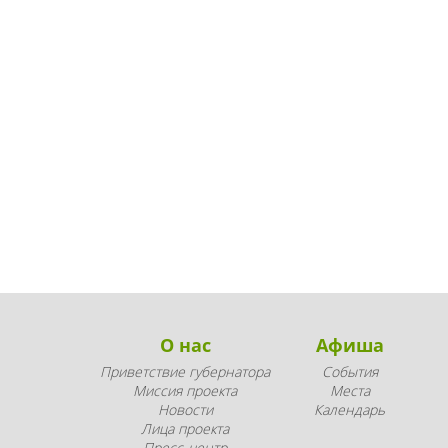
О нас
Афиша
Приветствие губернатора
События
Миссия проекта
Места
Новости
Календарь
Лица проекта
Пресс-центр