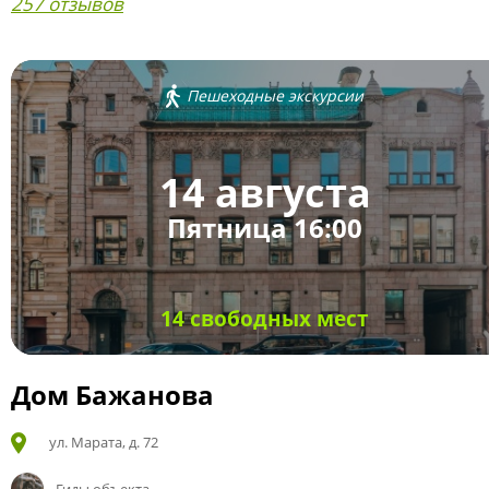
257 отзывов
Пешеходные экскурсии
14 августа
Пятница 16:00
14 свободных мест
Дом Бажанова
ул. Марата, д. 72