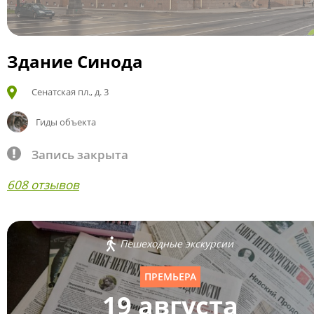
Здание Синода
Сенатская пл., д. 3
Гиды объекта
Запись закрыта
608 отзывов
Пешеходные экскурсии
ПРЕМЬЕРА
19 августа