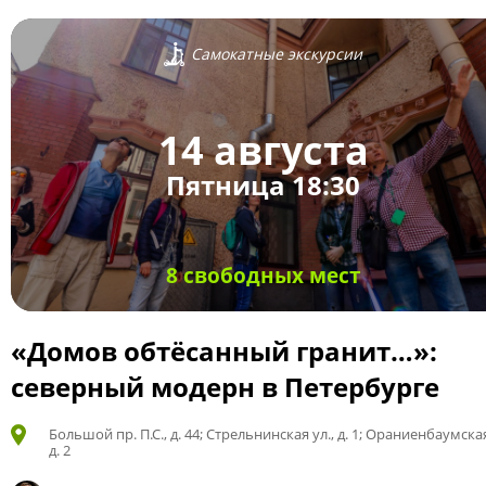
Самокатные экскурсии
14 августа
Пятница 18:30
8 свободных мест
«Домов обтёсанный гранит…»:
северный модерн в Петербурге
Большой пр. П.С., д. 44; Стрельнинская ул., д. 1; Ораниенбаумская
д. 2