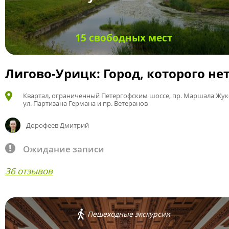
15 свободных мест
Лигово-Урицк: Город, которого не
Квартал, ограниченный Петергофским шоссе, пр. Маршала Жук
ул. Партизана Германа и пр. Ветеранов
Дорофеев Дмитрий
Ожидание записи
36 отзывов
Пешеходные экскурсии