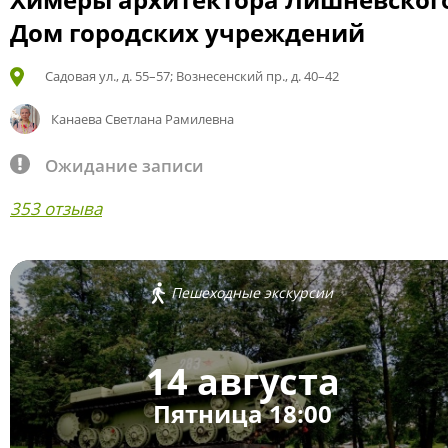
Дом городских учреждений
Садовая ул., д. 55–57; Вознесенский пр., д. 40–42
Канаева Светлана Рамилевна
Ожидание записи
353 отзыва
Пешеходные экскурсии
14 августа
Пятница 18:00