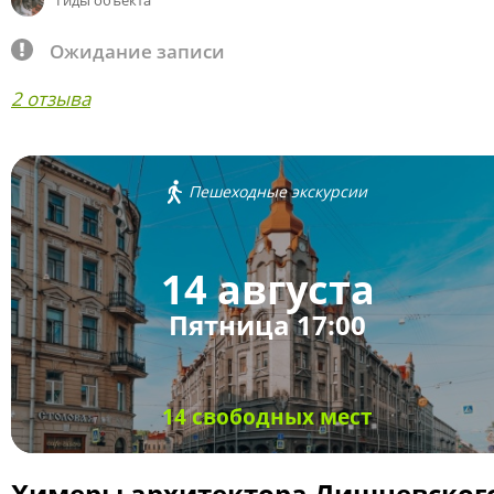
Гиды объекта
Ожидание записи
2 отзыва
Пешеходные экскурсии
14 августа
Пятница 17:00
14 свободных мест
Химеры архитектора Лишневског