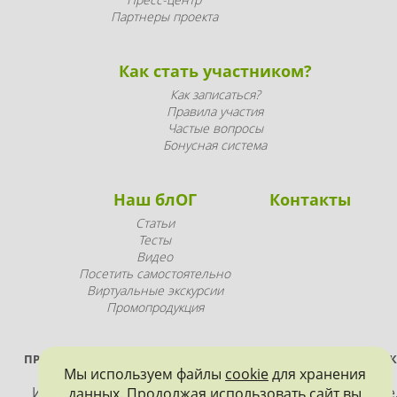
Партнеры проекта
Как стать участником?
Как записаться?
Правила участия
Частые вопросы
Бонусная система
Наш блОГ
Контакты
Статьи
Тесты
Видео
Посетить самостоятельно
Виртуальные экскурсии
Промопродукция
ПРОЕКТ РЕАЛИЗУЕТСЯ ПРИ ПОДДЕРЖКЕ ПРАВИТЕЛЬСТВА САНК
Мы используем файлы
cookie
для хранения
ПЕТЕРБУРГА
Использование материалов, размещенных на сайте
данных. Продолжая использовать сайт вы