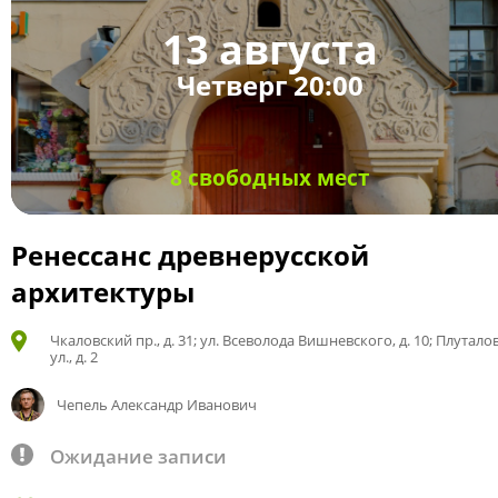
13 августа
Четверг 20:00
8 свободных мест
Ренессанс древнерусской
архитектуры
Чкаловский пр., д. 31; ул. Всеволода Вишневского, д. 10; Плутало
ул., д. 2
Чепель Александр Иванович
Ожидание записи