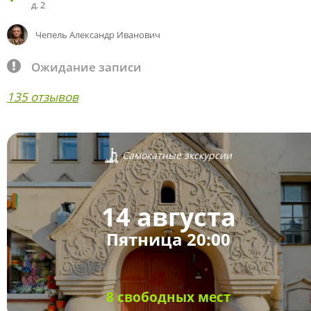
д. 2
Чепель Александр Иванович
Ожидание записи
135 отзывов
Самокатные экскурсии
14 августа
Пятница 20:00
8 свободных мест