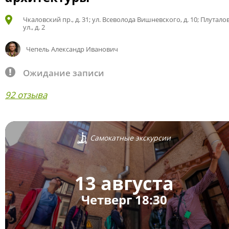
Чкаловский пр., д. 31; ул. Всеволода Вишневского, д. 10; Плутало
ул., д. 2
Чепель Александр Иванович
Ожидание записи
92 отзыва
Самокатные экскурсии
13 августа
Четверг 18:30