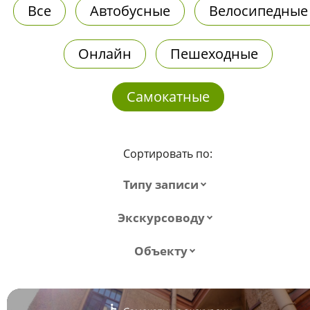
Все
Автобусные
Велосипедные
Онлайн
Пешеходные
Самокатные
Сортировать по:
Типу записи
Экскурсоводу
Объекту