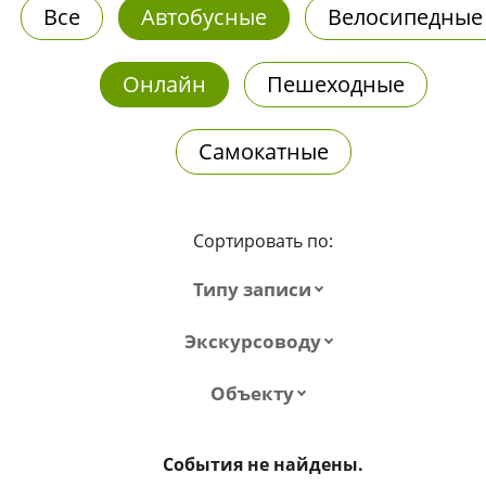
Все
Автобусные
Велосипедные
Онлайн
Пешеходные
Самокатные
Сортировать по:
Типу записи
Экскурсоводу
Объекту
События не найдены.