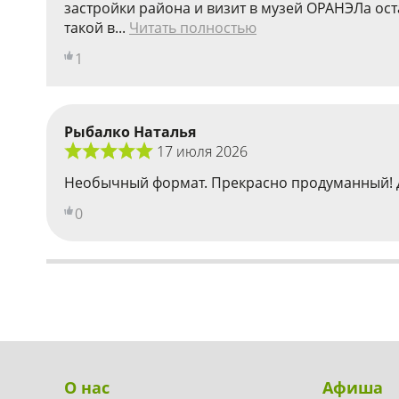
застройки района и визит в музей ОРАНЭЛа ос
такой в...
Читать полностью
1
Рыбалко Наталья
17 июля 2026
Необычный формат. Прекрасно продуманный! Дви
0
О нас
Афиша