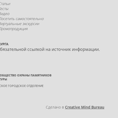
Статьи
Тесты
Видео
Посетить самостоятельно
Виртуальные экскурсии
Промопродукция
УРГА
обязательной ссылкой на источник информации.
 ОБЩЕСТВО ОХРАНЫ ПАМЯТНИКОВ
ТУРЫ
ГСКОЕ ГОРОДСКОЕ ОТДЕЛЕНИЕ
Сделано в
Creative Mind Bureau