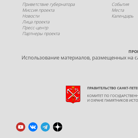
Приветствие губернатора
События
Миссия проекта
Места
Новости
Календарь
Лица проекта
Пресс-центр
Партнеры проекта
ПРО
Использование материалов, размещенных на са
ПРАВИТЕЛЬСТВО САНКТ-ПЕТЕ
КОМИТЕТ ПО ГОСУДАРСТВЕ
И ОХРАНЕ ПАМЯТНИКОВ ИСТО