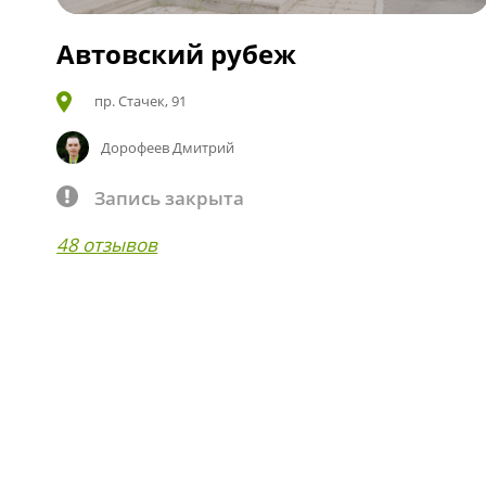
Автовский рубеж
пр. Стачек, 91
Дорофеев Дмитрий
Запись закрыта
48 отзывов