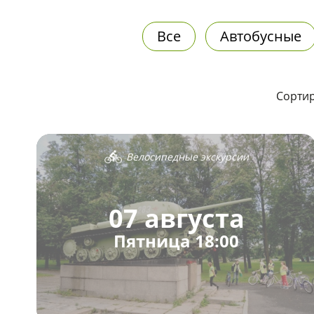
Все
Автобусные
Сортир
Велосипедные экскурсии
07 августа
Пятница 18:00