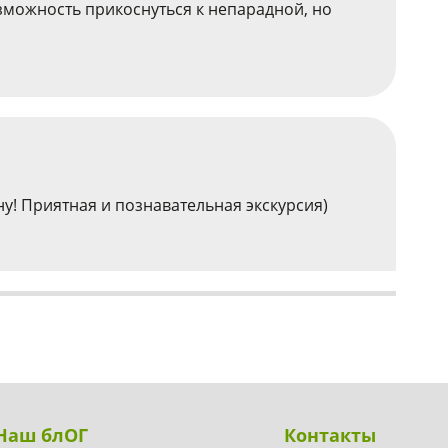
зможность прикоснуться к непарадной, но
у! Приятная и познавательная экскурсия)
Наш блОГ
Контакты