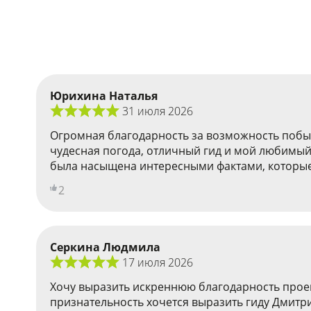
Юрихина Наталья
31 июля 2026
Огромная благодарность за возможность побыва
чудесная погода, отличный гид и мой любимый 
была насыщена интересными фактами, которые да
2
Серкина Людмила
17 июля 2026
Хочу выразить искреннюю благодарность проек
признательность хочется выразить гиду Дмитр