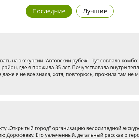
Последние
Лучшие
ть на экскурсии "Автовский рубеж". Тут совпало комбо:
район, где я прожила 35 лет. Почувствовала внутри тепл
же я не все знала, хотя, повторюсь, прожила там не мал
ту „Открытый город“ организацию велосипедной экскур
ию Дорофееву. Его увлеченный, детальный рассказ о ге