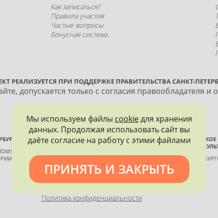
Как записаться?
Правила участия
Частые вопросы
Бонусная система
ЕКТ РЕАЛИЗУЕТСЯ ПРИ ПОДДЕРЖКЕ ПРАВИТЕЛЬСТВА САНКТ-ПЕТЕРБ
йте, допускается только с согласия правообладателя и 
Мы используем файлы
cookie
для хранения
данных. Продолжая использовать сайт вы
даёте согласие на работу с этими файлами
РБУРГА
ВСЕРОССИЙСКОЕ
ИСТОРИИ И КУЛЬ
ННОМУ КОНТРОЛЮ, ИСПОЛЬЗОВАНИЮ
РИИ И КУЛЬТУРЫ
САНКТ-ПЕТЕРБУР
ПРИНЯТЬ И ЗАКРЫТЬ
Политика конфиденциальности