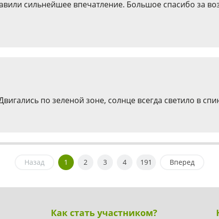
тавили сильнейшее впечатление. Большое спасибо за во
гались по зеленой зоне, солнце всегда светило в спин
Назад
1
2
3
4
191
Вперед
Как стать участником?