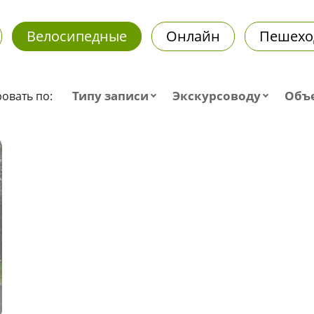
Велосипедные
Онлайн
Пешехо
Типу записи
Экскурсоводу
Объ
овать по: