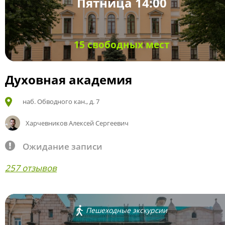
Пятница 14:00
15 свободных мест
Духовная академия
наб. Обводного кан., д. 7
Харчевников Алексей Сергеевич
Ожидание записи
257 отзывов
Пешеходные экскурсии