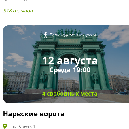
578 отзывов
Пешеходные экскурсии
12 августа
Среда 19:00
4 свободных места
Нарвские ворота
пл. Стачек, 1