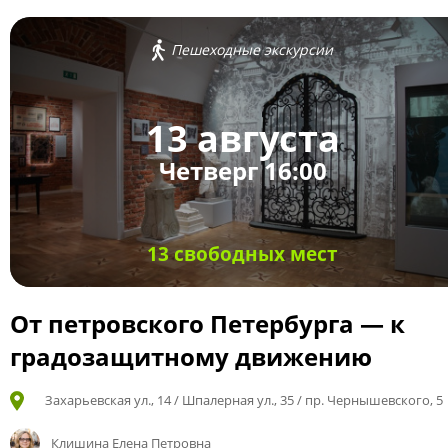
Пешеходные экскурсии
13 августа
Четверг 16:00
13 свободных мест
От петровского Петербурга — к
градозащитному движению
Захарьевская ул., 14 / Шпалерная ул., 35 / пр. Чернышевского, 5
Клишина Елена Петровна