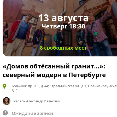
13 августа
Четверг 18:30
8 свободных мест
«Домов обтёсанный гранит…»:
северный модерн в Петербурге
Большой пр. П.С., д. 44; Стрельнинская ул., д. 1; Ораниенбаумская
д. 2
Чепель Александр Иванович
Ожидание записи