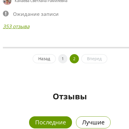
Канаева Светлана Рамилевна
Ожидание записи
353 отзыва
Назад
1
2
Вперед
Отзывы
Последние
Лучшие