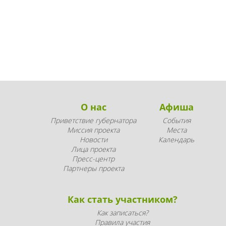
О нас
Афиша
Приветствие губернатора
События
Миссия проекта
Места
Новости
Календарь
Лица проекта
Пресс-центр
Партнеры проекта
Как стать участником?
Как записаться?
Правила участия