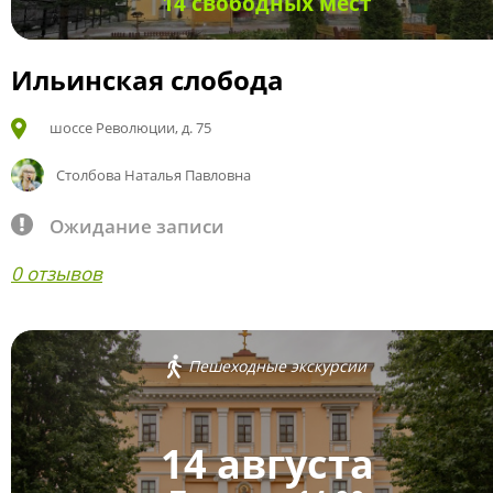
14 свободных мест
Ильинская слобода
шоссе Революции, д. 75
Столбова Наталья Павловна
Ожидание записи
0 отзывов
Пешеходные экскурсии
14 августа