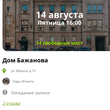
14 августа
Пятница 16:00
14 свободных мест
Дом Бажанова
ул. Марата, д. 72
Гиды объекта
Ожидание записи
2 отзыва