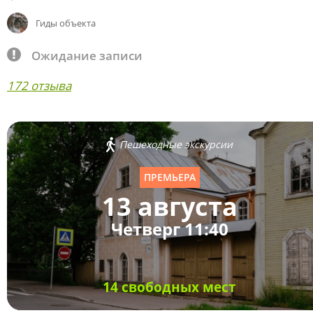
Гиды объекта
Ожидание записи
172 отзыва
Пешеходные экскурсии
ПРЕМЬЕРА
13 августа
Четверг 11:40
14 свободных мест