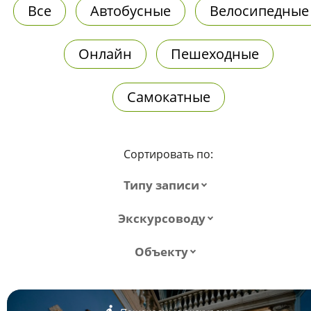
Все
Автобусные
Велосипедные
Онлайн
Пешеходные
Самокатные
Сортировать по:
Типу записи
Экскурсоводу
Объекту