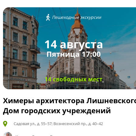
Пешеходные экскурсии
14 августа
Пятница 17:00
14 свободных мест
Химеры архитектора Лишневског
Дом городских учреждений
Садовая ул., д. 55–57; Вознесенский пр., д. 40–42