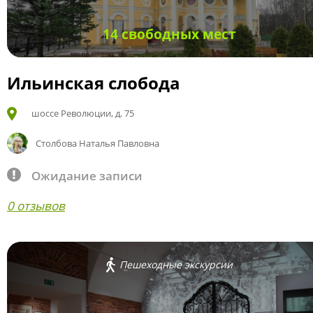
14 свободных мест
Ильинская слобода
шоссе Революции, д. 75
Столбова Наталья Павловна
Ожидание записи
0 отзывов
Пешеходные экскурсии