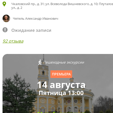
Чкаловский пр., д. 31; ул. Всеволода Вишневского, д. 10; Плутало
ул., д. 2
Чепель Александр Иванович
Ожидание записи
92 отзыва
Пешеходные экскурсии
ПРЕМЬЕРА
14 августа
Пятница 13:00