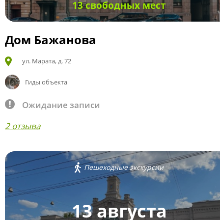
13 свободных мест
Дом Бажанова
ул. Марата, д. 72
Гиды объекта
Ожидание записи
2 отзыва
Пешеходные экскурсии
13 августа