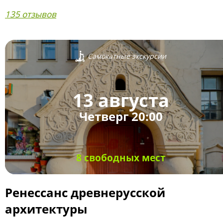
135 отзывов
Самокатные экскурсии
13 августа
Четверг 20:00
8 свободных мест
Ренессанс древнерусской
архитектуры