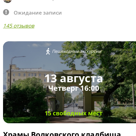
Ожидание записи
145 отзывов
Пешеходные экскурсии
13 августа
Четверг 16:00
15 свободных мест
Храмы Волковского кладбища