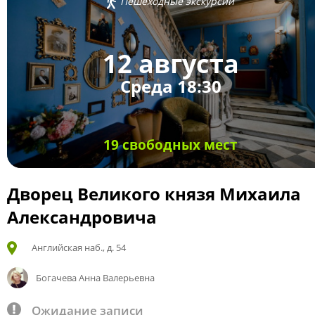
Пешеходные экскурсии
12 августа
Среда 18:30
19 свободных мест
Дворец Великого князя Михаила
Александровича
Английская наб., д. 54
Богачева Анна Валерьевна
Ожидание записи