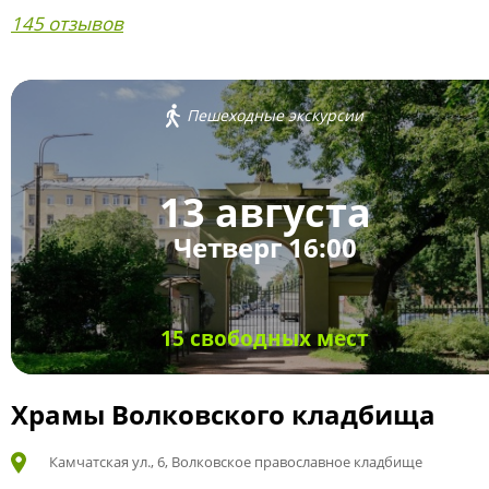
145 отзывов
Пешеходные экскурсии
13 августа
Четверг 16:00
15 свободных мест
Храмы Волковского кладбища
Камчатская ул., 6, Волковское православное кладбище