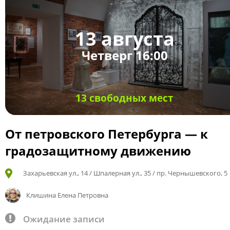
13 августа
Четверг 16:00
13 свободных мест
От петровского Петербурга — к
градозащитному движению
Захарьевская ул., 14 / Шпалерная ул., 35 / пр. Чернышевского, 5
Клишина Елена Петровна
Ожидание записи