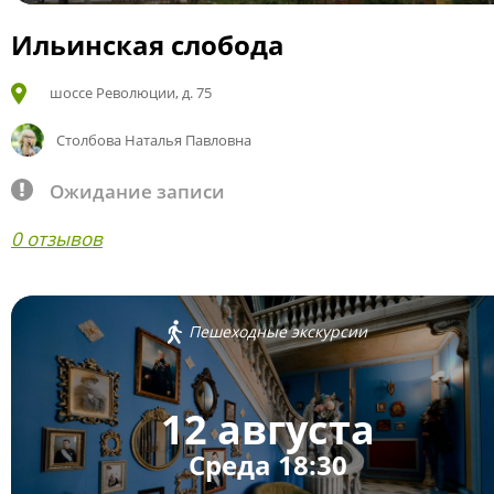
Ильинская слобода
шоссе Революции, д. 75
Столбова Наталья Павловна
Ожидание записи
0 отзывов
Пешеходные экскурсии
12 августа
Среда 18:30