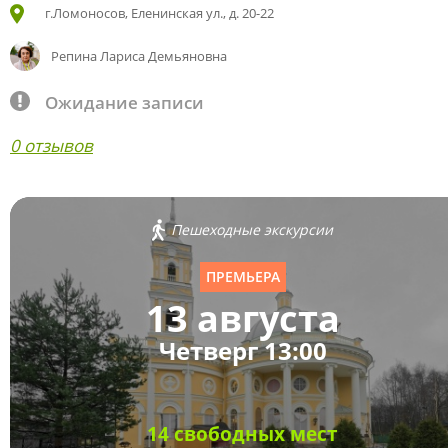
г.Ломоносов, Еленинская ул., д. 20-22
Репина Лариса Демьяновна
Ожидание записи
0 отзывов
Пешеходные экскурсии
ПРЕМЬЕРА
13 августа
Четверг 13:00
14 свободных мест