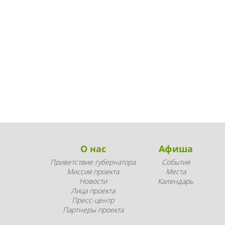
О нас
Афиша
Приветствие губернатора
События
Миссия проекта
Места
Новости
Календарь
Лица проекта
Пресс-центр
Партнеры проекта