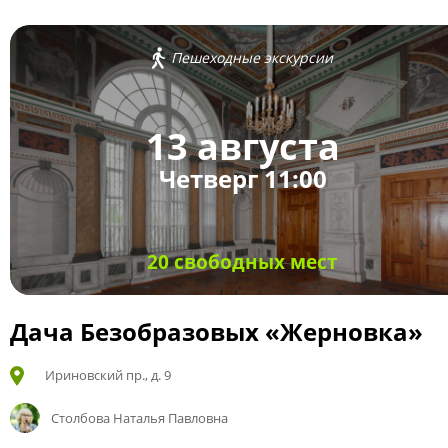
Пешеходные экскурсии
13 августа
Четверг 11:00
20 свободных мест
Дача Безобразовых «Жерновка»
Ириновский пр., д. 9
Столбова Наталья Павловна