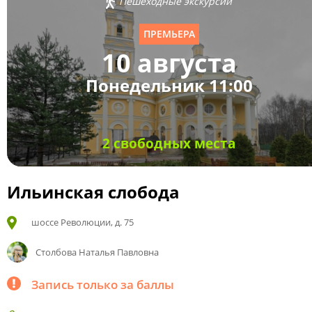
Пешеходные экскурсии
ПРЕМЬЕРА
10 августа
Понедельник 11:00
2 свободных места
Ильинская слобода
шоссе Революции, д. 75
Столбова Наталья Павловна
Запись только за баллы