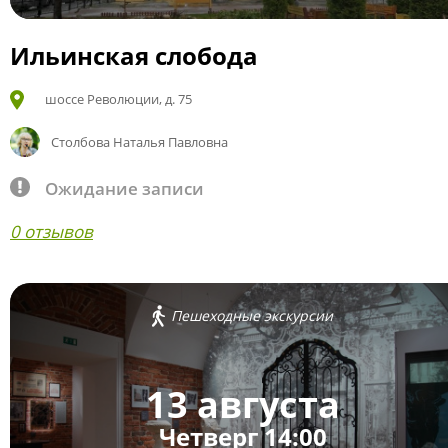
Ильинская слобода
шоссе Революции, д. 75
Столбова Наталья Павловна
Ожидание записи
0 отзывов
Пешеходные экскурсии
13 августа
Четверг 14:00