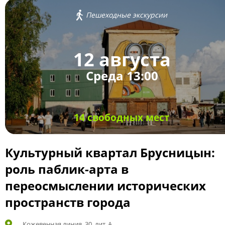
Пешеходные экскурсии
12 августа
Среда 13:00
14 свободных мест
Культурный квартал Брусницын:
роль паблик-арта в
переосмыслении исторических
пространств города
Кожевенная линия, 30, лит. А