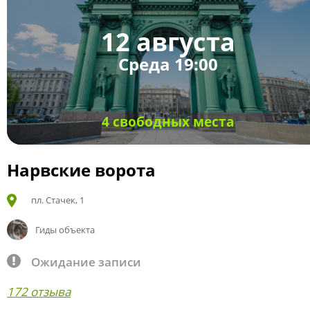
12 августа
Среда 19:00
4 свободных места
Нарвские ворота
пл. Стачек, 1
Гиды объекта
Ожидание записи
172 отзыва