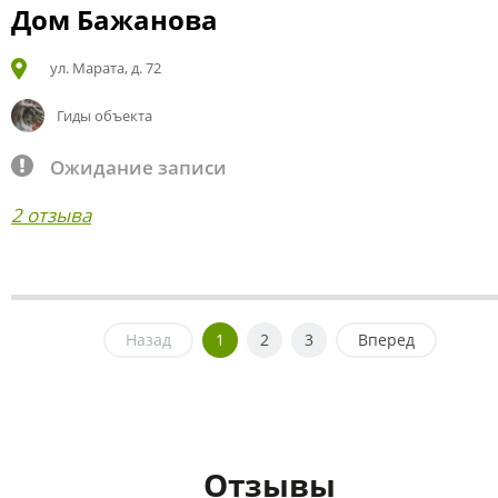
Дом Бажанова
ул. Марата, д. 72
Гиды объекта
Ожидание записи
2 отзыва
Назад
1
2
3
Вперед
Отзывы