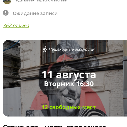
Гиды музея Нарвской заставы
Ожидание записи
362 отзыва
Пешеходные экскурсии
11 августа
Вторник 16:30
12 свободных мест
Стрит-арт – часть городского