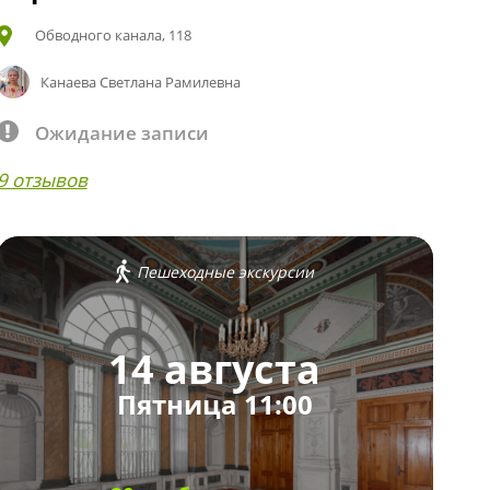
Обводного канала, 118
Канаева Светлана Рамилевна
Ожидание записи
9 отзывов
Пешеходные экскурсии
14 августа
Пятница 11:00