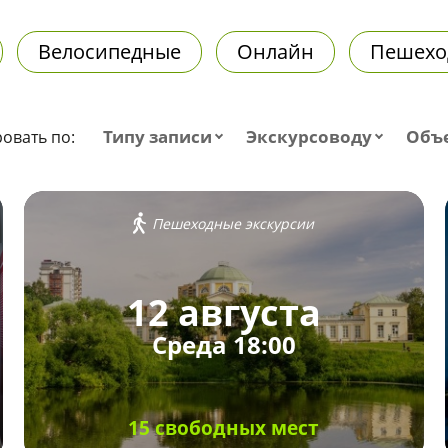
Велосипедные
Онлайн
Пешехо
Типу записи
Экскурсоводу
Объ
овать по:
Пешеходные экскурсии
12 августа
Среда 18:00
15 свободных мест