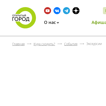
О нас
Афиш
Экскурсии
Главная
Куда сходить?
События