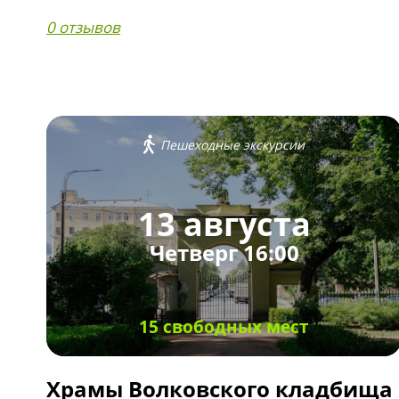
0 отзывов
Пешеходные экскурсии
13 августа
Четверг 16:00
15 свободных мест
Храмы Волковского кладбища