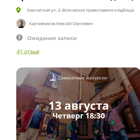
Камчатская ул., 6, Волковское православное кладбище
Харчевников Алексей Сергеевич
Ожидание записи
41 отзыв
Самокатные экскурсии
13 августа
Четверг 18:30