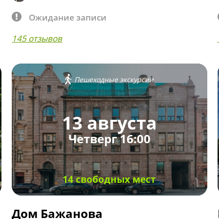
Ожидание записи
145 отзывов
Пешеходные экскурсии
13 августа
Четверг 16:00
14 свободных мест
Дом Бажанова