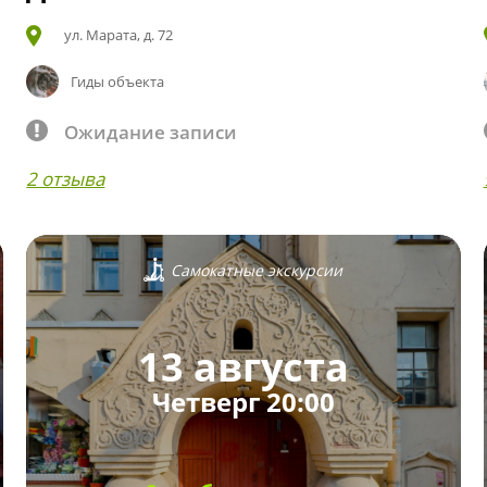
ул. Марата, д. 72
Гиды объекта
Ожидание записи
2 отзыва
Самокатные экскурсии
13 августа
Четверг 20:00