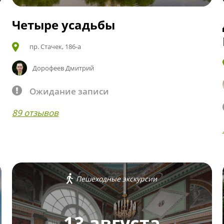
Четыре усадьбы
пр. Стачек, 186-а
Дорофеев Дмитрий
Ожидание записи
89 отзывов
Пешеходные экскурсии
13 августа