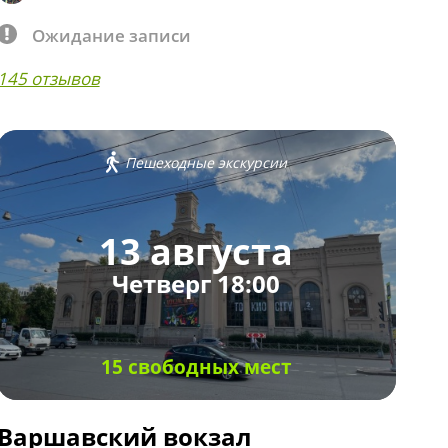
Ожидание записи
145 отзывов
Пешеходные экскурсии
13 августа
Четверг 18:00
15 свободных мест
Варшавский вокзал