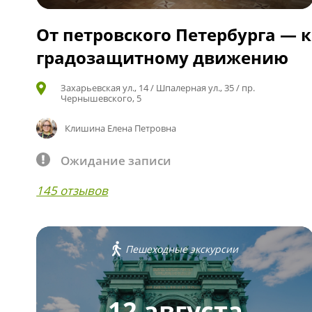
От петровского Петербурга — к
градозащитному движению
Захарьевская ул., 14 / Шпалерная ул., 35 / пр.
Чернышевского, 5
Клишина Елена Петровна
Ожидание записи
145 отзывов
Пешеходные экскурсии
12 августа