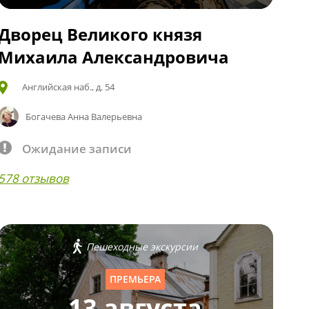
Дворец Великого князя
Михаила Александровича
Английская наб., д. 54
Богачева Анна Валерьевна
Ожидание записи
578 отзывов
Пешеходные экскурсии
ПРЕМЬЕРА
13 августа