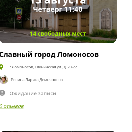
Четверг 11:40
14 свободных мест
Славный город Ломоносов
г.Ломоносов, Еленинская ул., д. 20-22
Репина Лариса Демьяновна
Ожидание записи
0 отзывов