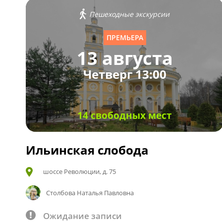
Пешеходные экскурсии
ПРЕМЬЕРА
13 августа
Четверг 13:00
14 свободных мест
Ильинская слобода
шоссе Революции, д. 75
Столбова Наталья Павловна
Ожидание записи