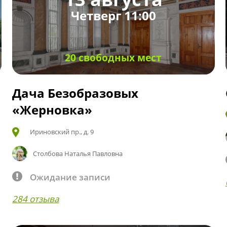
Четверг 11:00
20 свободных мест
Дача Безобразовых
«Жерновка»
Ириновский пр., д. 9
Столбова Наталья Павловна
Ожидание записи
284 отзыва