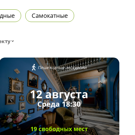
дные
Самокатные
екту
Пешеходные экскурсии
12 августа
Среда 18:30
19 свободных мест