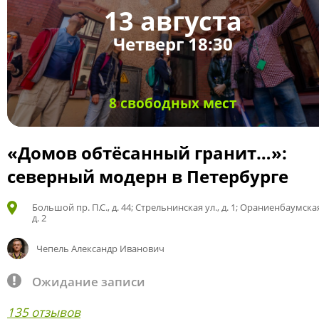
13 августа
Четверг 18:30
8 свободных мест
«Домов обтёсанный гранит…»:
северный модерн в Петербурге
Большой пр. П.С., д. 44; Стрельнинская ул., д. 1; Ораниенбаумская
д. 2
Чепель Александр Иванович
Ожидание записи
135 отзывов