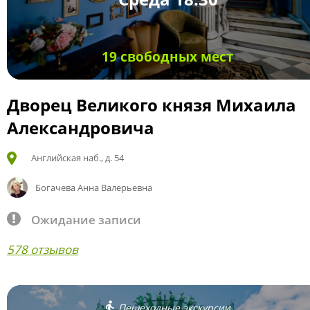
19 свободных мест
Дворец Великого князя Михаила
Александровича
Английская наб., д. 54
Богачева Анна Валерьевна
Ожидание записи
578 отзывов
Пешеходные экскурсии