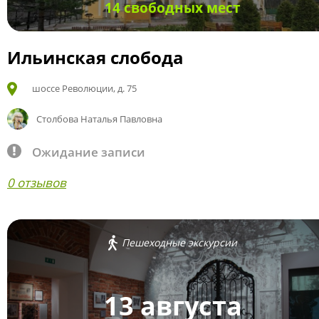
14 свободных мест
Ильинская слобода
шоссе Революции, д. 75
Столбова Наталья Павловна
Ожидание записи
0 отзывов
Пешеходные экскурсии
13 августа