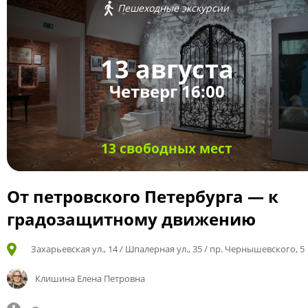
Пешеходные экскурсии
13 августа
Четверг 16:00
13 свободных мест
От петровского Петербурга — к
градозащитному движению
Захарьевская ул., 14 / Шпалерная ул., 35 / пр. Чернышевского, 5
Клишина Елена Петровна