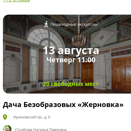
Пешеходные экскурсии
13 августа
Четверг 11:00
20 свободных мест
Дача Безобразовых «Жерновка»
Ириновский пр., д. 9
Столбова Наталья Павловна