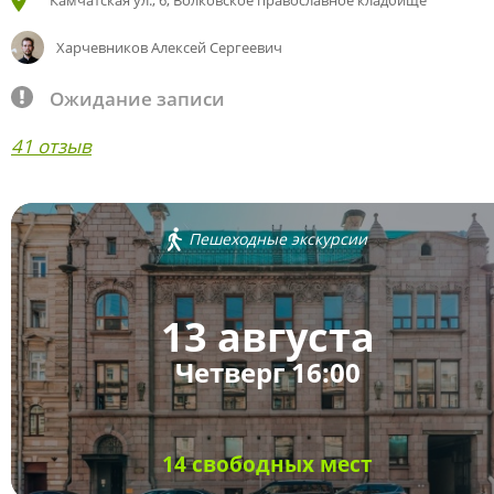
Камчатская ул., 6, Волковское православное кладбище
Харчевников Алексей Сергеевич
Ожидание записи
41 отзыв
Пешеходные экскурсии
13 августа
Четверг 16:00
14 свободных мест