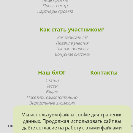
Пресс-центр
Партнеры проекта
Как стать участником?
Как записаться?
Правила участия
Частые вопросы
Бонусная система
Наш блОГ
Контакты
Статьи
Тесты
Видео
Посетить самостоятельно
Виртуальные экскурсии
Промопродукция
Мы используем файлы
cookie
для хранения
данных. Продолжая использовать сайт вы
ПРОЕКТ РЕАЛИЗУЕТСЯ ПРИ ПОДДЕРЖКЕ ПРАВИТЕЛЬСТВА САНК
даёте согласие на работу с этими файлами
ПЕТЕРБУРГА