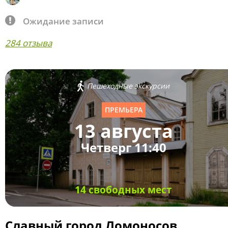
Ожидание записи
284 отзыва
Пешеходные экскурсии
ПРЕМЬЕРА
13 августа
Четверг 11:40
14 свободных мест
Славный город Ломоносов