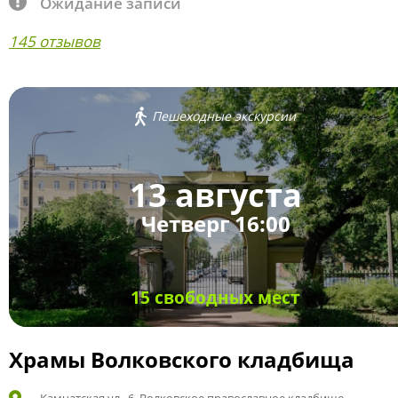
Ожидание записи
145 отзывов
Пешеходные экскурсии
13 августа
Четверг 16:00
15 свободных мест
Храмы Волковского кладбища