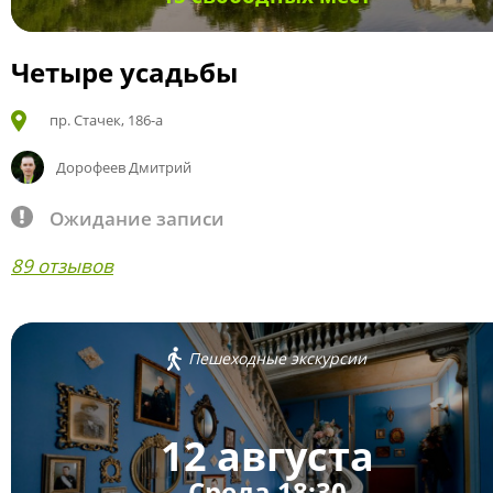
Четыре усадьбы
пр. Стачек, 186-а
Дорофеев Дмитрий
Ожидание записи
89 отзывов
Пешеходные экскурсии
12 августа
Среда 18:30