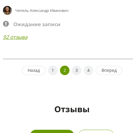
Чепель Александр Иванович
Ожидание записи
92 отзыва
Назад
1
2
3
4
Вперед
Отзывы