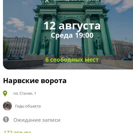
12 августа
Среда 19:00
6 свободных мест
Нарвские ворота
пл. Стачек, 1
Гиды объекта
Ожидание записи
172 отзыва