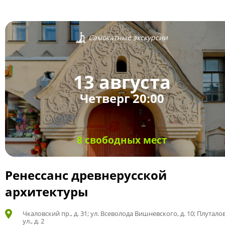
Самокатные экскурсии
13 августа
Четверг 20:00
8 свободных мест
Ренессанс древнерусской
архитектуры
Чкаловский пр., д. 31; ул. Всеволода Вишневского, д. 10; Плутало
ул., д. 2