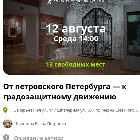
Пешеходные экскурсии
12 августа
Среда 14:00
13 свободных мест
От петровского Петербурга — к
градозащитному движению
Захарьевская ул., 14 / Шпалерная ул., 35 / пр. Чернышевского, 5
Клишина Елена Петровна
Ожидание записи