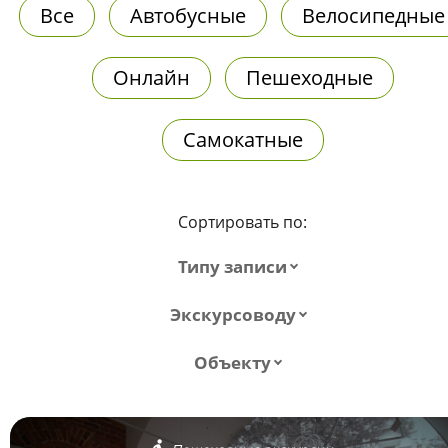
Все
Автобусные
Велосипедные
Онлайн
Пешеходные
Самокатные
Сортировать по:
Типу записи
Экскурсоводу
Объекту