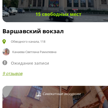
15 свободных мест
Варшавский вокзал
Обводного канала, 118
Канаева Светлана Рамилевна
Ожидание записи
9 отзывов
Самокатные экскурсии