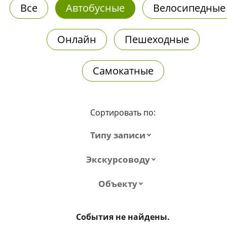
Все
Автобусные
Велосипедные
Онлайн
Пешеходные
Самокатные
Сортировать по:
Типу записи
Экскурсоводу
Объекту
События не найдены.