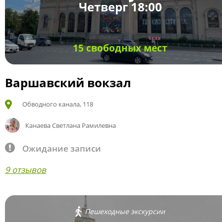
Четверг 18:00
15 свободных мест
Варшавский вокзал
Обводного канала, 118
Канаева Светлана Рамилевна
Ожидание записи
9 отзывов
Пешеходные экскурсии