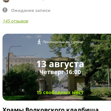
Ожидание записи
145 отзывов
Пешеходные экскурсии
13 августа
Четверг 16:00
15 свободных мест
Храмы Волковского кладбища