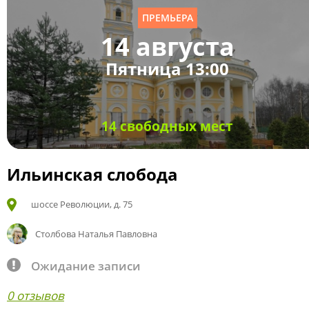
ПРЕМЬЕРА
14 августа
Пятница 13:00
14 свободных мест
Ильинская слобода
шоссе Революции, д. 75
Столбова Наталья Павловна
Ожидание записи
0 отзывов