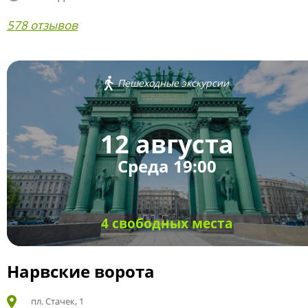
578 отзывов
Пешеходные экскурсии
12 августа
Среда 19:00
4 свободных места
Нарвские ворота
пл. Стачек, 1