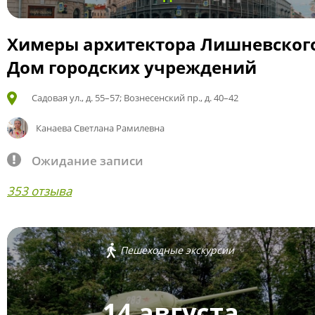
Химеры архитектора Лишневског
Дом городских учреждений
Садовая ул., д. 55–57; Вознесенский пр., д. 40–42
Канаева Светлана Рамилевна
Ожидание записи
353 отзыва
Пешеходные экскурсии
14 августа