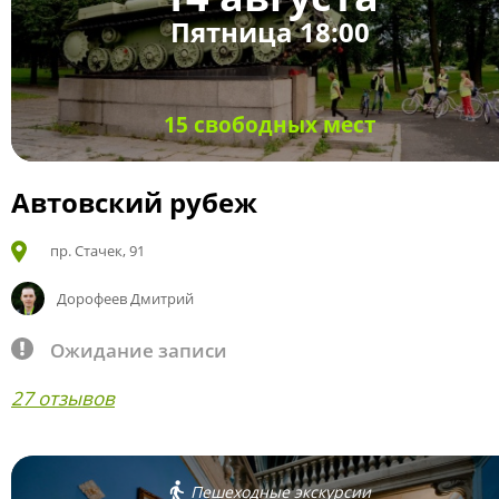
Пятница 18:00
15 свободных мест
Автовский рубеж
пр. Стачек, 91
Дорофеев Дмитрий
Ожидание записи
27 отзывов
Пешеходные экскурсии