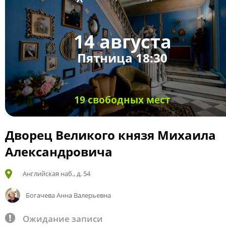
14 августа
Пятница 18:30
19 свободных мест
Дворец Великого князя Михаила
Александровича
Английская наб., д. 54
Богачева Анна Валерьевна
Ожидание записи