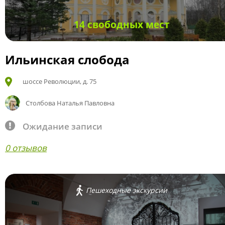
14 свободных мест
Ильинская слобода
шоссе Революции, д. 75
Столбова Наталья Павловна
Ожидание записи
0 отзывов
Пешеходные экскурсии