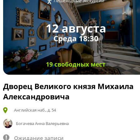
Пешеходные экскурсии
12 августа
Среда 18:30
19 свободных мест
Дворец Великого князя Михаила
Александровича
Английская наб., д. 54
Богачева Анна Валерьевна
Ожидание записи