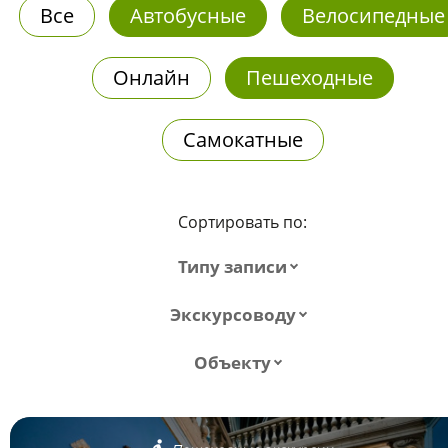
Все
Автобусные
Велосипедные
Онлайн
Пешеходные
Самокатные
Сортировать по:
Типу записи
Экскурсоводу
Объекту