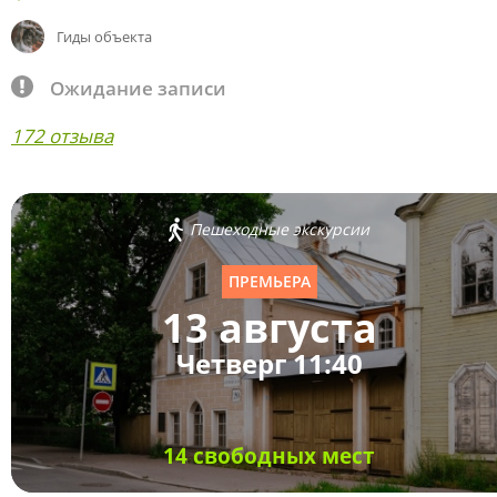
Гиды объекта
Ожидание записи
172 отзыва
Пешеходные экскурсии
ПРЕМЬЕРА
13 августа
Четверг 11:40
14 свободных мест