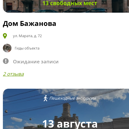
13 свободных мест
Дом Бажанова
ул. Марата, д. 72
Гиды объекта
Ожидание записи
2 отзыва
Пешеходные экскурсии
13 августа