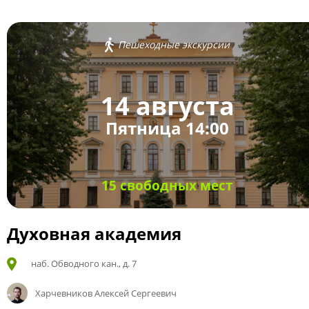
Пешеходные экскурсии
14 августа
Пятница 14:00
15 свободных мест
Духовная академия
наб. Обводного кан., д. 7
Харчевников Алексей Сергеевич