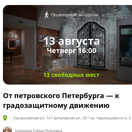
Пешеходные экскурсии
13 августа
Четверг 16:00
13 свободных мест
От петровского Петербурга — к
градозащитному движению
Захарьевская ул., 14 / Шпалерная ул., 35 / пр. Чернышевского, 5
Клишина Елена Петровна