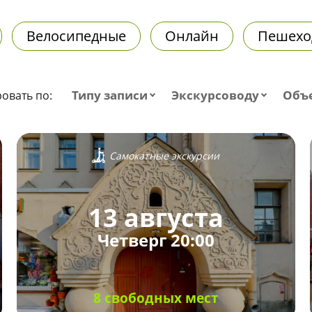
Велосипедные
Онлайн
Пешехо
Типу записи
Экскурсоводу
Объ
овать по:
Самокатные экскурсии
13 августа
Четверг 20:00
8 свободных мест