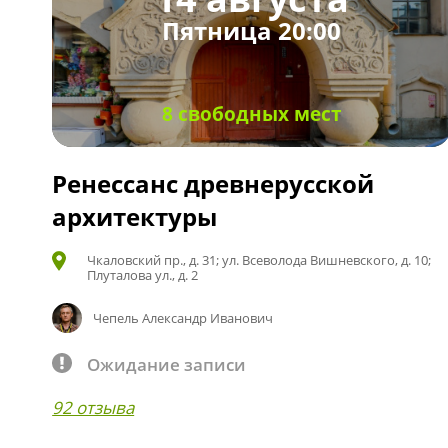
Пятница 20:00
8 свободных мест
Ренессанс древнерусской
архитектуры
Чкаловский пр., д. 31; ул. Всеволода Вишневского, д. 10;
Плуталова ул., д. 2
Чепель Александр Иванович
Ожидание записи
92 отзыва