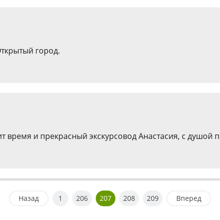
ткрытый город.
 время и прекрасный экскурсовод Анастасия, с душой п
Назад
1
206
207
208
209
Вперед