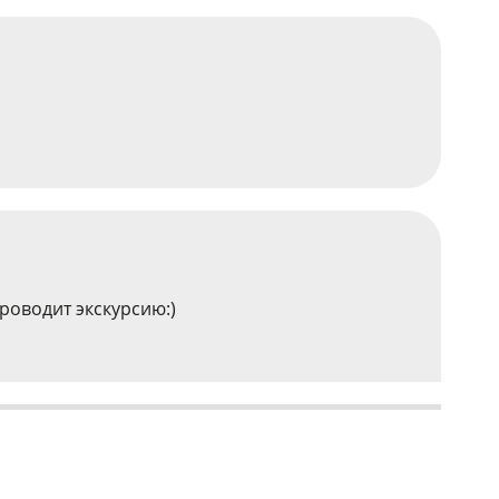
роводит экскурсию:)