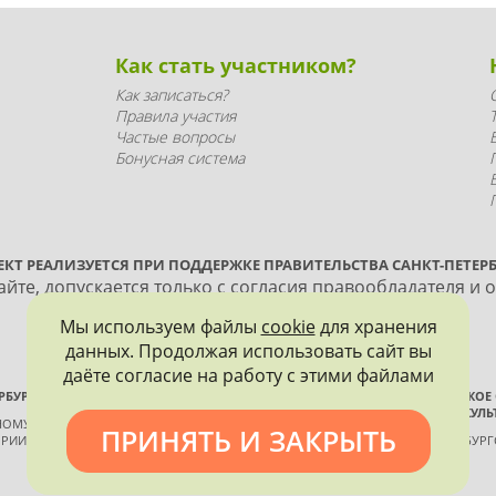
Как стать участником?
Как записаться?
Правила участия
Частые вопросы
Бонусная система
ЕКТ РЕАЛИЗУЕТСЯ ПРИ ПОДДЕРЖКЕ ПРАВИТЕЛЬСТВА САНКТ-ПЕТЕРБ
йте, допускается только с согласия правообладателя и 
Мы используем файлы
cookie
для хранения
данных. Продолжая использовать сайт вы
даёте согласие на работу с этими файлами
РБУРГА
ВСЕРОССИЙСКОЕ
ИСТОРИИ И КУЛЬ
ННОМУ КОНТРОЛЮ, ИСПОЛЬЗОВАНИЮ
ПРИНЯТЬ И ЗАКРЫТЬ
РИИ И КУЛЬТУРЫ
САНКТ-ПЕТЕРБУР