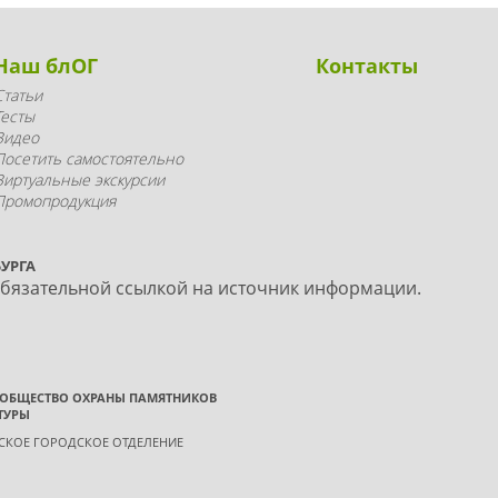
Наш блОГ
Контакты
Статьи
Тесты
Видео
Посетить самостоятельно
Виртуальные экскурсии
Промопродукция
УРГА
обязательной ссылкой на источник информации.
 ОБЩЕСТВО ОХРАНЫ ПАМЯТНИКОВ
ТУРЫ
ГСКОЕ ГОРОДСКОЕ ОТДЕЛЕНИЕ