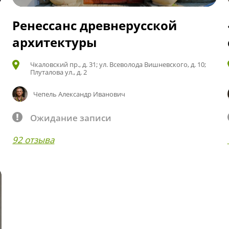
Ренессанс древнерусской
архитектуры
Чкаловский пр., д. 31; ул. Всеволода Вишневского, д. 10;
Плуталова ул., д. 2
Чепель Александр Иванович
Ожидание записи
92 отзыва