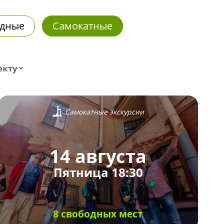
дные
Самокатные
екту
Самокатные экскурсии
14 августа
Пятница 18:30
8 свободных мест