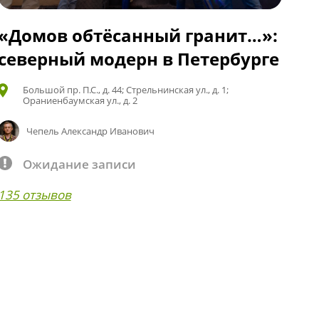
«Домов обтёсанный гранит…»:
северный модерн в Петербурге
Большой пр. П.С., д. 44; Стрельнинская ул., д. 1;
Ораниенбаумская ул., д. 2
Чепель Александр Иванович
Ожидание записи
135 отзывов