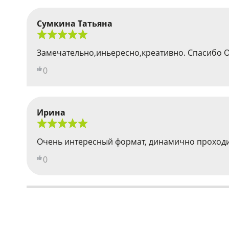
Сумкина Татьяна
Замечательно,иньересно,креативно. Спасибо О
0
Ирина
Очень интересный формат, динамично проходит
0