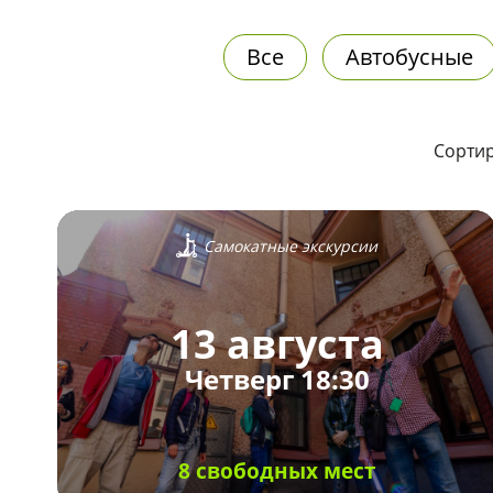
Все
Автобусные
Сортир
Самокатные экскурсии
13 августа
Четверг 18:30
8 свободных мест