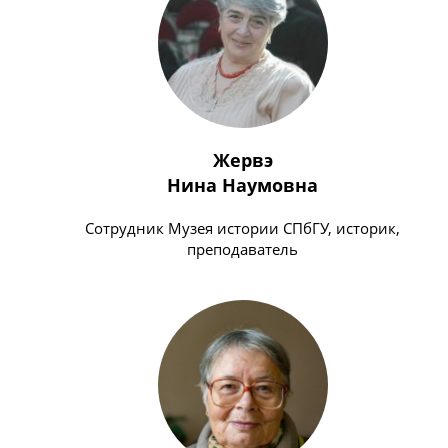
Жервэ
Нина Наумовна
Cотрудник Музея истории СПбГУ, историк,
преподаватель