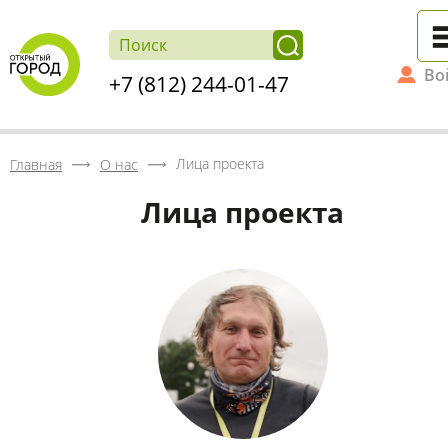
Во
+7 (812) 244-01-47
Лица проекта
Главная
О нас
Лица проекта