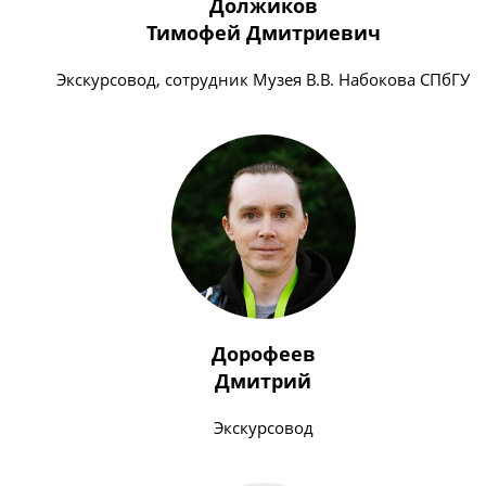
Должиков
Тимофей Дмитриевич
Экскурсовод, сотрудник Музея В.В. Набокова СПбГУ
Дорофеев
Дмитрий
Экскурсовод