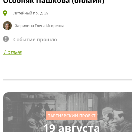
Особняк Пашкова (онлайн)
Литейный пр., д. 39
Жерихина Елена Игоревна
Событие прошло
1 отзыв
ПАРТНЕРСКИЙ ПРОЕКТ
19 августа