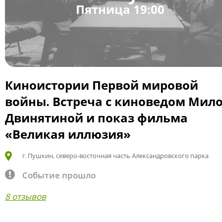
Пятница 19:00
Киноистории Первой мировой
войны. Встреча с киноведом Мил
Двинятиной и показ фильма
«Великая иллюзия»
г. Пушкин, северо-восточная часть Александровского парка
Событие прошло
8 отзывов