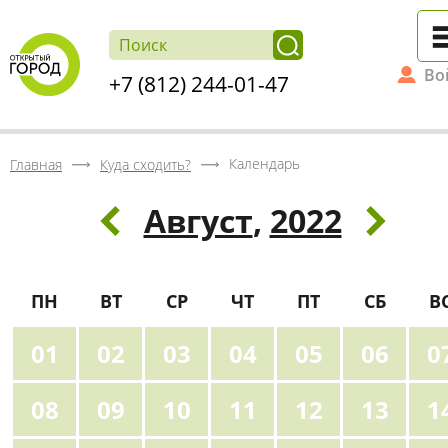
Во
+7 (812) 244-01-47
Календарь
Главная
Куда сходить?
Август
,
2022
ПН
ВТ
СР
ЧТ
ПТ
СБ
В
01
02
03
04
05
06
0
08
09
10
11
12
13
1