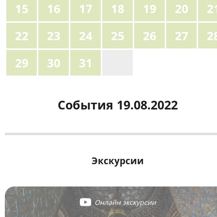
15
16
17
18
19
20
2
22
23
24
25
26
27
2
29
30
31
1
События 19.08.2022
Экскурсии
Онлайн экскурсии