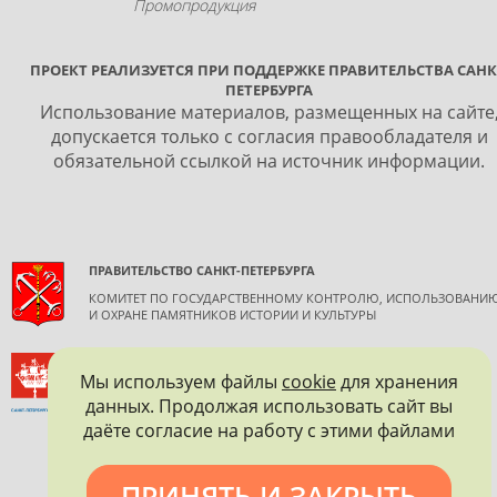
Промопродукция
ПРОЕКТ РЕАЛИЗУЕТСЯ ПРИ ПОДДЕРЖКЕ ПРАВИТЕЛЬСТВА САНК
ПЕТЕРБУРГА
Использование материалов, размещенных на сайте
допускается только с согласия правообладателя и
обязательной ссылкой на источник информации.
ПРАВИТЕЛЬСТВО САНКТ-ПЕТЕРБУРГА
КОМИТЕТ ПО ГОСУДАРСТВЕННОМУ КОНТРОЛЮ, ИСПОЛЬЗОВАНИ
И ОХРАНЕ ПАМЯТНИКОВ ИСТОРИИ И КУЛЬТУРЫ
ВСЕРОССИЙСКОЕ ОБЩЕСТВО ОХРАНЫ ПАМЯТНИКОВ
ИСТОРИИ И КУЛЬТУРЫ
Мы используем файлы
cookie
для хранения
данных. Продолжая использовать сайт вы
САНКТ-ПЕТЕРБУРГСКОЕ ГОРОДСКОЕ ОТДЕЛЕНИЕ
даёте согласие на работу с этими файлами
ПРИНЯТЬ И ЗАКРЫТЬ