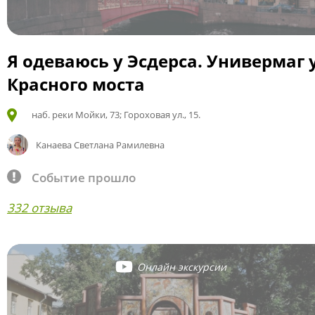
Я одеваюсь у Эсдерса. Универмаг 
Красного моста
наб. реки Мойки, 73; Гороховая ул., 15.
Канаева Светлана Рамилевна
Событие прошло
332 отзыва
Онлайн экскурсии