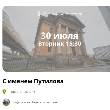
Пешеходные экскурсии
30 июля
Вторник 15:30
С именем Путилова
пр. Стачек, д. 45
Гиды музея Нарвской заставы