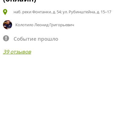
наб. реки Фонтанки, д. 54; ул. Рубинштейна, д. 15–17
Колотило Леонид Григорьевич
Событие прошло
39 отзывов