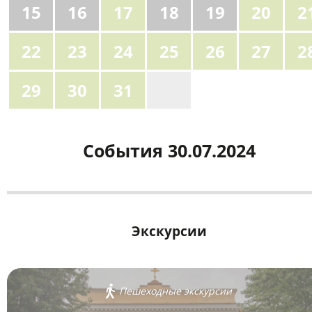
15
16
17
18
19
20
2
22
23
24
25
26
27
2
29
30
31
1
События 30.07.2024
Экскурсии
Пешеходные экскурсии