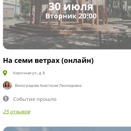
30 июля
Вторник 20:00
На семи ветрах (онлайн)
Кирочная ул., д. 8
Виноградова Анастасия Леонидовна
Событие прошло
25 отзывов