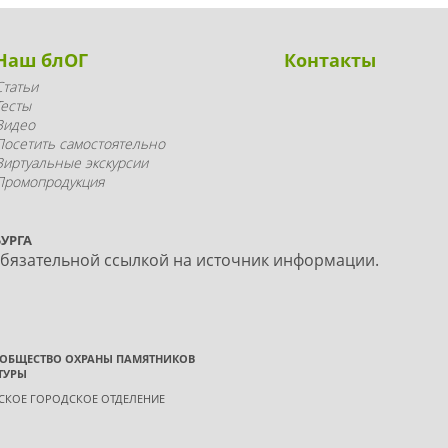
Наш блОГ
Контакты
Статьи
Тесты
Видео
Посетить самостоятельно
Виртуальные экскурсии
Промопродукция
УРГА
обязательной ссылкой на источник информации.
 ОБЩЕСТВО ОХРАНЫ ПАМЯТНИКОВ
ТУРЫ
ГСКОЕ ГОРОДСКОЕ ОТДЕЛЕНИЕ