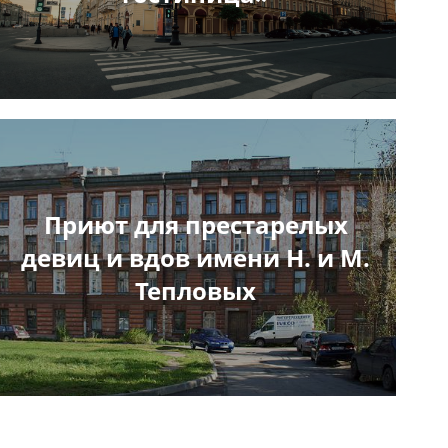
Приют для престарелых
девиц и вдов имени Н. и М.
Тепловых