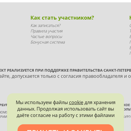
Как стать участником?
Как записаться?
Правила участия
Частые вопросы
Бонусная система
ЕКТ РЕАЛИЗУЕТСЯ ПРИ ПОДДЕРЖКЕ ПРАВИТЕЛЬСТВА САНКТ-ПЕТЕРБ
йте, допускается только с согласия правообладателя и 
Мы используем файлы
cookie
для хранения
РБУРГА
ВСЕРОССИЙСКОЕ
данных. Продолжая использовать сайт вы
ИСТОРИИ И КУЛЬ
ННОМУ КОНТРОЛЮ, ИСПОЛЬЗОВАНИЮ
даёте согласие на работу с этими файлами
РИИ И КУЛЬТУРЫ
САНКТ-ПЕТЕРБУР