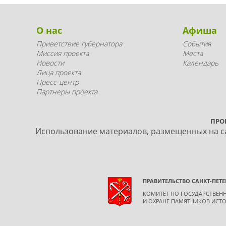
О нас
Афиша
Приветствие губернатора
События
Миссия проекта
Места
Новости
Календарь
Лица проекта
Пресс-центр
Партнеры проекта
ПРО
Использование материалов, размещенных на са
ПРАВИТЕЛЬСТВО САНКТ-ПЕТЕ
КОМИТЕТ ПО ГОСУДАРСТВЕ
И ОХРАНЕ ПАМЯТНИКОВ ИСТО