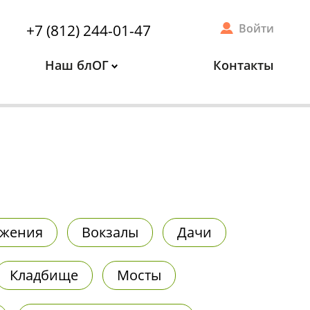
+7 (812) 244-01-47
Войти
Наш блОГ
Контакты
ужения
Вокзалы
Дачи
Кладбище
Мосты