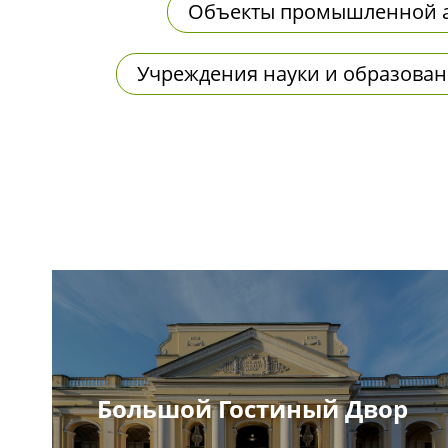
Объекты промышленной а
Учреждения науки и образова
Большой Гостиный Двор