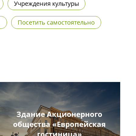
Учреждения культуры
и
Посетить самостоятельно
Здание Акционерного
общества «Европейская
гостиница»