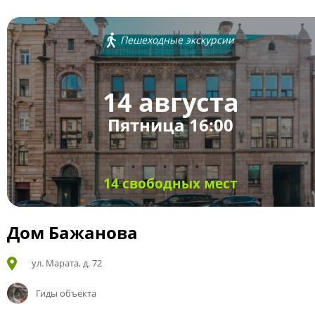
Пешеходные экскурсии
14 августа
Пятница 16:00
14 свободных мест
Дом Бажанова
ул. Марата, д. 72
Гиды объекта