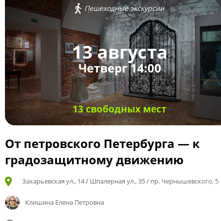
Пешеходные экскурсии
13 августа
Четверг 14:00
13 свободных мест
От петровского Петербурга — к
градозащитному движению
Захарьевская ул., 14 / Шпалерная ул., 35 / пр. Чернышевского, 5
Клишина Елена Петровна