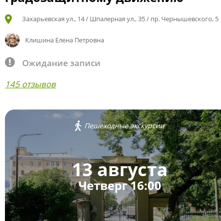
Захарьевская ул., 14 / Шпалерная ул., 35 / пр. Чернышевского, 5
Клишина Елена Петровна
Ожидание записи
145 отзывов
Пешеходные экскурсии
13 августа
Четверг 16:00