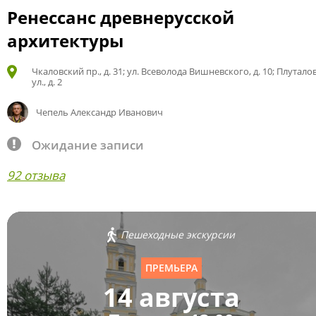
Ренессанс древнерусской
архитектуры
Чкаловский пр., д. 31; ул. Всеволода Вишневского, д. 10; Плутало
ул., д. 2
Чепель Александр Иванович
Ожидание записи
92 отзыва
Пешеходные экскурсии
ПРЕМЬЕРА
14 августа