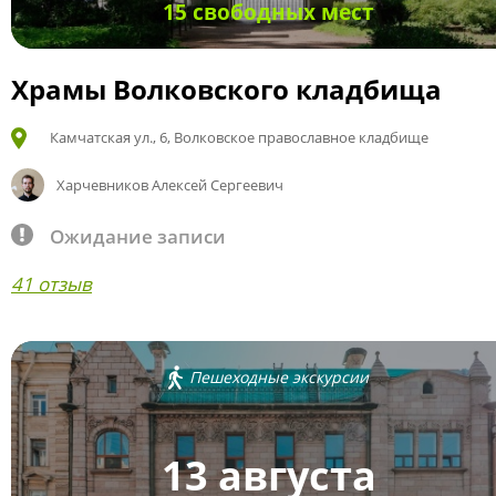
15 свободных мест
Храмы Волковского кладбища
Камчатская ул., 6, Волковское православное кладбище
Харчевников Алексей Сергеевич
Ожидание записи
41 отзыв
Пешеходные экскурсии
13 августа