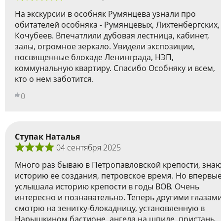
На экскурсии в особняк Румянцева узнали про
обитателей особняка - Румянцевых, Лихтенбергских,
Кочубеев. Впечатлили дубовая лестница, кабинет,
залы, огромное зеркало. Увидели экспозиции,
посвященные блокаде Ленинграда, НЭП,
коммунальную квартиру. Спасибо Особняку и всем,
кто о нем заботится.
0
Ступак Наталья
04 сентября 2025
Много раз бываю в Петропавловской крепости, зна
историю ее создания, петровское время. Но впервы
услышала историю крепости в годы ВОВ. Очень
интересно и познавательно. Теперь другими глазам
смотрю на зенитку-блокадницу, установленную в
Нарышкином бастионе, ангела на шпиле, пристань.