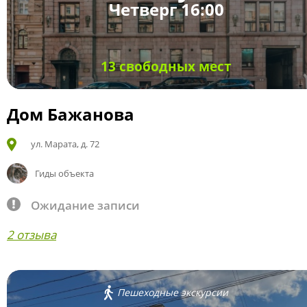
Четверг 16:00
13 свободных мест
Дом Бажанова
ул. Марата, д. 72
Гиды объекта
Ожидание записи
2 отзыва
Пешеходные экскурсии