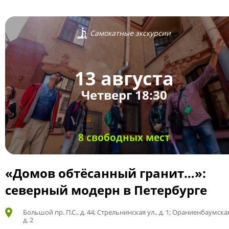
Самокатные экскурсии
13 августа
Четверг 18:30
8 свободных мест
«Домов обтёсанный гранит…»:
северный модерн в Петербурге
Большой пр. П.С., д. 44; Стрельнинская ул., д. 1; Ораниенбаумская
д. 2