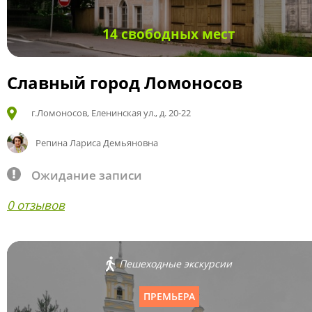
14 свободных мест
Славный город Ломоносов
г.Ломоносов, Еленинская ул., д. 20-22
Репина Лариса Демьяновна
Ожидание записи
0 отзывов
Пешеходные экскурсии
ПРЕМЬЕРА