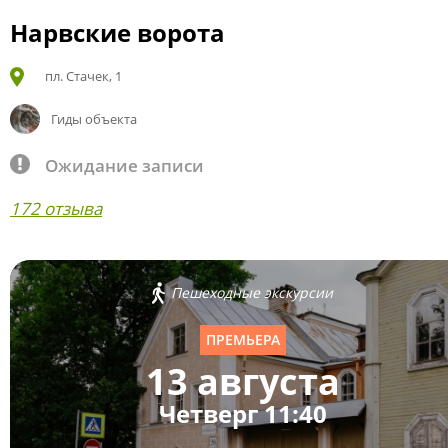
Нарвские ворота
пл. Стачек, 1
Гиды объекта
Ожидание записи
172 отзыва
Пешеходные экскурсии
ПРЕМЬЕРА
13 августа
Четверг 11:40