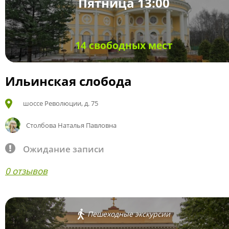
Пятница 13:00
14 свободных мест
Ильинская слобода
шоссе Революции, д. 75
Столбова Наталья Павловна
Ожидание записи
0 отзывов
Пешеходные экскурсии