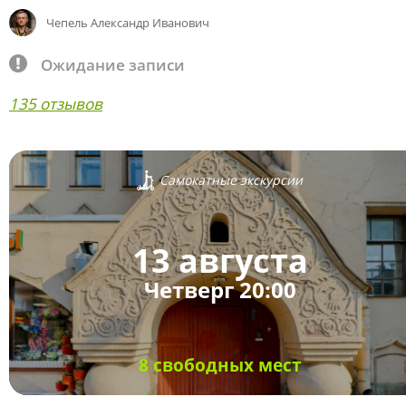
Чепель Александр Иванович
Ожидание записи
135 отзывов
Самокатные экскурсии
13 августа
Четверг 20:00
8 свободных мест