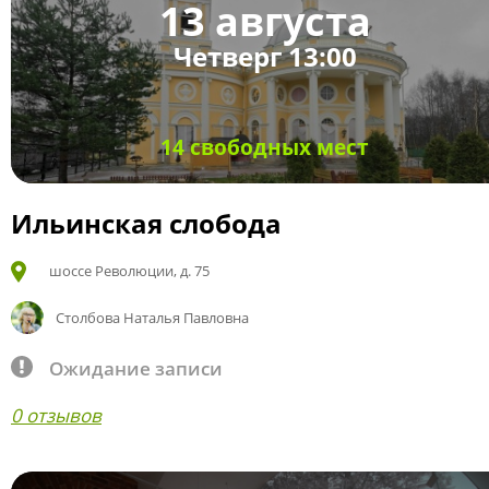
13 августа
Четверг 13:00
14 свободных мест
Ильинская слобода
шоссе Революции, д. 75
Столбова Наталья Павловна
Ожидание записи
0 отзывов