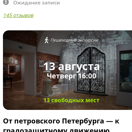
Ожидание записи
145 отзывов
Пешеходные экскурсии
13 августа
Четверг 16:00
13 свободных мест
От петровского Петербурга — к
градозащитному движению