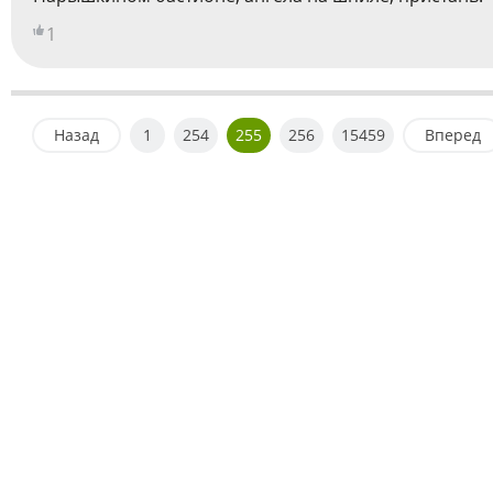
1
Назад
1
254
255
256
15459
Вперед