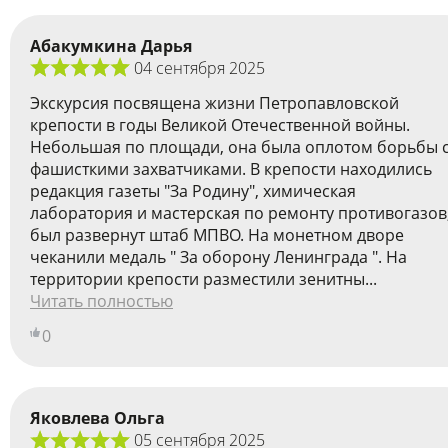
Абакумкина Дарья
04 сентября 2025
Экскурсия посвящена жизни Петропавловской
крепости в годы Великой Отечественной войны.
Небольшая по площади, она была оплотом борьбы 
фашисткими захватчиками. В крепости находились
редакция газеты "За Родину", химическая
лаборатория и мастерская по ремонту противогазов
был развернут штаб МПВО. На монетном дворе
чеканили медаль " За оборону Ленинграда ". На
территории крепости разместили зенитны...
Читать полностью
0
Яковлева Ольга
05 сентября 2025