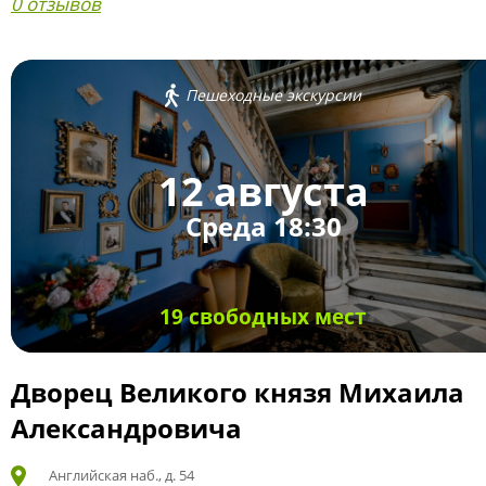
0 отзывов
Пешеходные экскурсии
12 августа
Среда 18:30
19 свободных мест
Дворец Великого князя Михаила
Александровича
Английская наб., д. 54