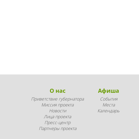
О нас
Афиша
Приветствие губернатора
События
Миссия проекта
Места
Новости
Календарь
Лица проекта
Пресс-центр
Партнеры проекта