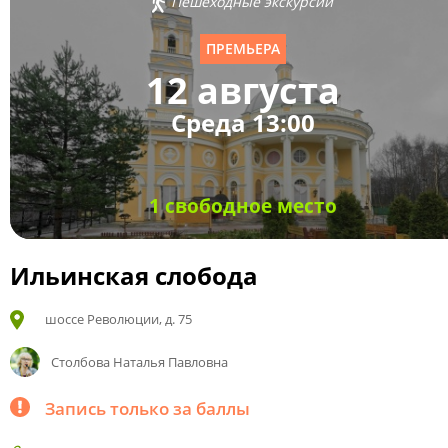
Пешеходные экскурсии
ПРЕМЬЕРА
12 августа
Среда 13:00
1 свободное место
Ильинская слобода
шоссе Революции, д. 75
Столбова Наталья Павловна
Запись только за баллы