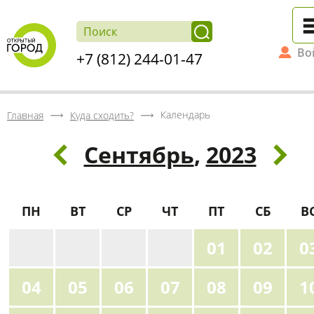
Во
+7 (812) 244-01-47
Календарь
Главная
Куда сходить?
Сентябрь
,
2023
ПН
ВТ
СР
ЧТ
ПТ
СБ
В
28
29
30
31
01
02
0
04
05
06
07
08
09
1