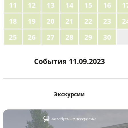
11
12
13
14
15
16
1
18
19
20
21
22
23
2
25
26
27
28
29
30
1
События 11.09.2023
Экскурсии
Автобусные экскурсии