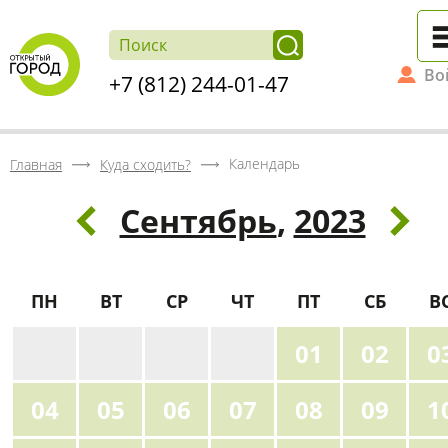
Во
+7 (812) 244-01-47
Календарь
Главная
Куда сходить?
Сентябрь
,
2023
ПН
ВТ
СР
ЧТ
ПТ
СБ
В
28
29
30
31
01
02
0
04
05
06
07
08
09
1