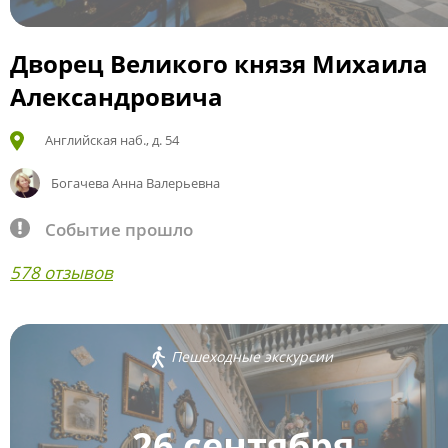
Дворец Великого князя Михаила
Александровича
Английская наб., д. 54
Богачева Анна Валерьевна
Событие прошло
578 отзывов
Пешеходные экскурсии
26 сентября