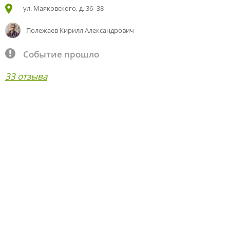
ул. Маяковского, д. 36–38
Полежаев Кирилл Александрович
Событие прошло
33 отзыва