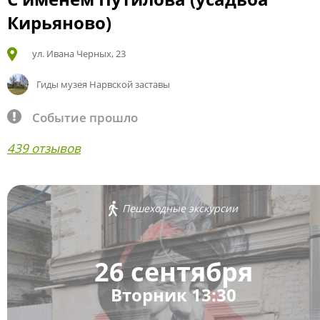
Кирьяново)
ул. Ивана Черных, 23
Гиды музея Нарвской заставы
Событие прошло
439 отзывов
Пешеходные экскурсии
26 сентября
Вторник 13:30