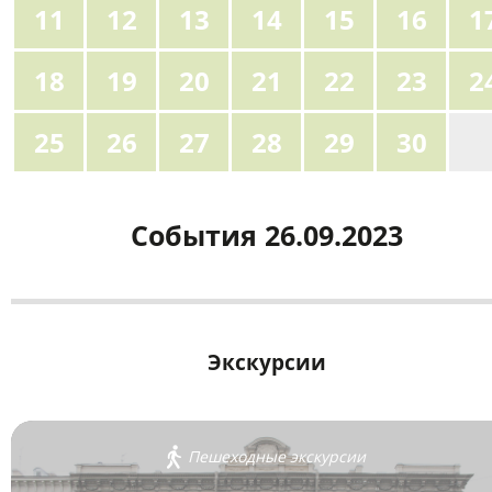
11
12
13
14
15
16
1
18
19
20
21
22
23
2
25
26
27
28
29
30
1
События 26.09.2023
Экскурсии
Пешеходные экскурсии