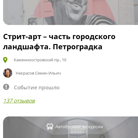
Стрит-арт – часть городского
ландшафта. Петроградка
Каменноостровский пр., 10
Некрасов Семен Ильич
Событие прошло
137 отзывов
Автобусные экскурсии