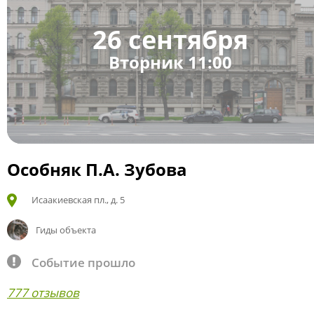
26 сентября
Вторник 11:00
Особняк П.А. Зубова
Исаакиевская пл., д. 5
Гиды объекта
Событие прошло
777 отзывов