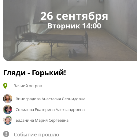
26 сентября
Вторник 14:00
Гляди - Горький!
Заячий остров
Виноградова Анастасия Леонидовна
Солилова Екатерина Александровна
Баданина Мария Сергеевна
Событие прошло